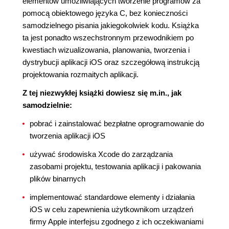
elementów umożliwiających tworzenie programów za
pomocą obiektowego języka C, bez konieczności
samodzielnego pisania jakiegokolwiek kodu. Książka
ta jest ponadto wszechstronnym przewodnikiem po
kwestiach wizualizowania, planowania, tworzenia i
dystrybucji aplikacji iOS oraz szczegółową instrukcją
projektowania rozmaitych aplikacji.
Z tej niezwykłej książki dowiesz się m.in., jak
samodzielnie:
pobrać i zainstalować bezpłatne oprogramowanie do
tworzenia aplikacji iOS
używać środowiska Xcode do zarządzania
zasobami projektu, testowania aplikacji i pakowania
plików binarnych
implementować standardowe elementy i działania
iOS w celu zapewnienia użytkownikom urządzeń
firmy Apple interfejsu zgodnego z ich oczekiwaniami