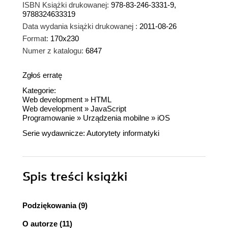
ISBN Książki drukowanej:
978-83-246-3331-9,
9788324633319
Data wydania książki drukowanej :
2011-08-26
Format:
170x230
Numer z katalogu:
6847
Zgłoś erratę
Kategorie:
Web development
»
HTML
Web development
»
JavaScript
Programowanie
»
Urządzenia mobilne
»
iOS
Serie wydawnicze:
Autorytety informatyki
Spis treści
książki
Podziękowania (9)
O autorze (11)