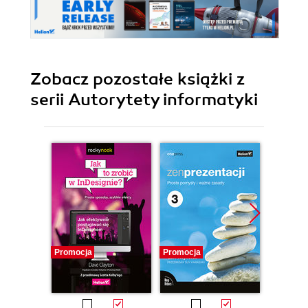
Zobacz pozostałe książki z
serii Autorytety informatyki
Promocja
Promocja
Promocj