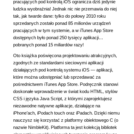
pracujących pod kontrolą iOS ogranicza dziś jedynie
ludzka wyobraźnia! Jednak nic nie przemawia do niej
tak, jak twarde dane: tylko do połowy 2010 roku
sprzedanych zostało ponad 85 milionów urządzeń
pracujących w tym systemie, a w iTunes App Store
dostępnych było ponad 250 tysięcy aplikacji…
pobranych ponad 15 miliardów razy!
Oto książka poświęcona projektowaniu atrakcyjnych,
zgodnych ze standardami sieciowymi aplikacji
działających pod kontrolą systemu iOS ― aplikacji,
które można udostępniać lub sprzedawać za
pośrednictwem iTunes App Store. Podręcznik stanowi
doskonałe wprowadzenie w świat kodu HTML, stylów
CSS i języka Java Script, z którymi zaprojektujesz
niezawodne natywne aplikacje, działające na
iPhone’ach, iPodach touch oraz iPadach. Dzięki niemu
nauczysz się korzystać z platformy obiektowego C (o
nazwie NimbleKit). Platforma ta jest kolekcją bibliotek