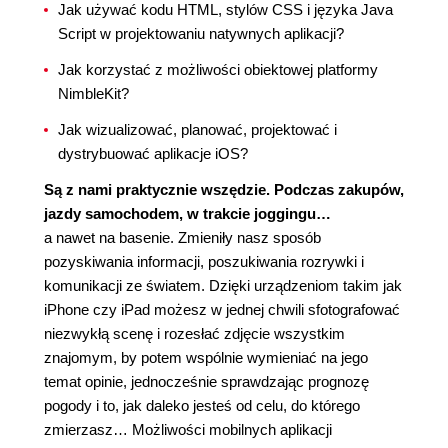
Jak używać kodu HTML, stylów CSS i języka Java
Script w projektowaniu natywnych aplikacji?
Jak korzystać z możliwości obiektowej platformy
NimbleKit?
Jak wizualizować, planować, projektować i
dystrybuować aplikacje iOS?
Są z nami praktycznie wszędzie. Podczas zakupów,
jazdy samochodem, w trakcie joggingu…
a nawet na basenie. Zmieniły nasz sposób
pozyskiwania informacji, poszukiwania rozrywki i
komunikacji ze światem. Dzięki urządzeniom takim jak
iPhone czy iPad możesz w jednej chwili sfotografować
niezwykłą scenę i rozesłać zdjęcie wszystkim
znajomym, by potem wspólnie wymieniać na jego
temat opinie, jednocześnie sprawdzając prognozę
pogody i to, jak daleko jesteś od celu, do którego
zmierzasz… Możliwości mobilnych aplikacji