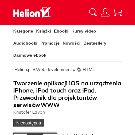
Kategorie
Książki
Ebooki
Kursy video
Audiobooki
Promocje
Nowości
Bestsellery
Darmowe ebooki
Helion.pl
»
Web development
»
📚 HTML
Tworzenie aplikacji iOS na urządzenia
iPhone, iPod touch oraz iPad.
Przewodnik dla projektantów
serwisów WWW
Kristofer Layon
Niedostępna