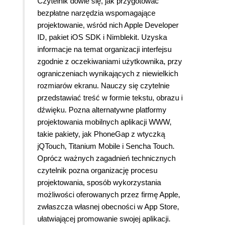
Czytelnik dowie się, jak przygotować
bezpłatne narzędzia wspomagające
projektowanie, wśród nich Apple Developer
ID, pakiet iOS SDK i Nimblekit. Uzyska
informacje na temat organizacji interfejsu
zgodnie z oczekiwaniami użytkownika, przy
ograniczeniach wynikających z niewielkich
rozmiarów ekranu. Nauczy się czytelnie
przedstawiać treść w formie tekstu, obrazu i
dźwięku. Pozna alternatywne platformy
projektowania mobilnych aplikacji WWW,
takie pakiety, jak PhoneGap z wtyczką
jQTouch, Titanium Mobile i Sencha Touch.
Oprócz ważnych zagadnień technicznych
czytelnik pozna organizację procesu
projektowania, sposób wykorzystania
możliwości oferowanych przez firmę Apple,
zwłaszcza własnej obecności w App Store,
ułatwiającej promowanie swojej aplikacji.