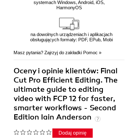
systemach Windows, Android, iOS,
HarmonyOS
na dowolnych urządzeniach i aplikacjach
obsługujących formaty: PDF, EPub, Mobi
Masz pytania? Zajrzyj do zakładki
Pomoc
»
Oceny i opinie klientów: Final
Cut Pro Efficient Editing. The
ultimate guide to editing
video with FCP 12 for faster,
smarter workflows - Second
Edition Iain Anderson
Dodaj opinię