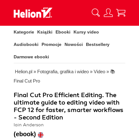
Kategorie
Książki
Ebooki
Kursy video
Audiobooki
Promocje
Nowości
Bestsellery
Darmowe ebooki
Helion.pl
»
Fotografia, grafika i wideo
»
Video
»
📚
Final Cut Pro
Final Cut Pro Efficient Editing. The
ultimate guide to editing video with
FCP 12 for faster, smarter workflows
- Second Edition
Iain Anderson
(ebook)