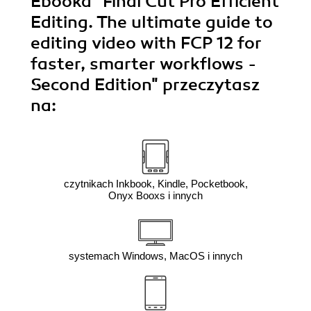
Ebooka
"Final Cut Pro Efficient
Editing. The ultimate guide to
editing video with FCP 12 for
faster, smarter workflows -
Second Edition"
przeczytasz
na:
czytnikach Inkbook, Kindle, Pocketbook,
Onyx Booxs i innych
systemach Windows, MacOS i innych