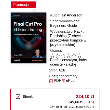
Promocja
Autor:
Iain Anderson
Serie wydawnicze:
Beginners Guide
Wydawnictwo:
Packt
Publishing
(Z chęcią
przeczytam książkę w
języku polskim)
Ocena:
Bądź pierwszym, który
oceni tę książkę
Stron:
828
Dostępne formaty:
PDF
ePub
224,10 zł
Ebook
249,00 zł
(-10%)
224,10 zł najniższa cena z 30 dni