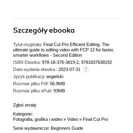
Szczegóły
ebooka
Tytuł oryginału:
Final Cut Pro Efficient Editing. The
ultimate guide to editing video with FCP 12 for faster,
smarter workflows - Second Edition
ISBN Ebooka:
978-18-376-3819-2, 9781837638192
Data wydania ebooka :
2023-07-31
Język publikacji:
angielski
Rozmiar pliku Pdf:
56.9MB
Rozmiar pliku ePub:
93MB
Zgłoś erratę
Kategorie:
Fotografia, grafika i wideo
»
Video
»
Final Cut Pro
Serie wydawnicze:
Beginners Guide