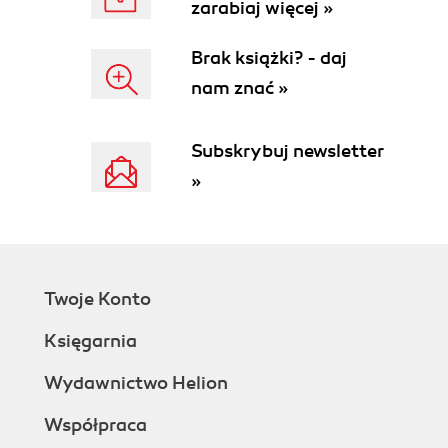
zarabiaj więcej »
Brak książki? - daj
nam znać »
Subskrybuj newsletter
»
Twoje Konto
Księgarnia
Wydawnictwo Helion
Współpraca