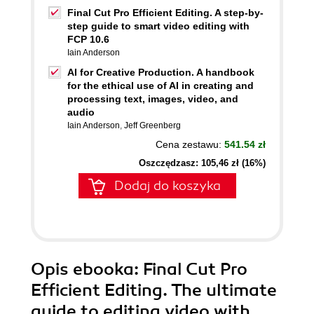
Final Cut Pro Efficient Editing. A step-by-
step guide to smart video editing with
FCP 10.6
Iain Anderson
AI for Creative Production. A handbook
for the ethical use of AI in creating and
processing text, images, video, and
audio
Iain Anderson
,
Jeff Greenberg
Cena zestawu:
541.54 zł
Oszczędzasz: 105,46 zł (16%)
Dodaj do koszyka
Opis
ebooka
: Final Cut Pro
Efficient Editing. The ultimate
guide to editing video with