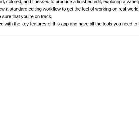
colored, and finessed to produce a finished edit, exploring a variet
ow a standard editing workflow to get the feel of working on real-world
sure that you’re on track.
ed with the key features of this app and have all the tools you need to