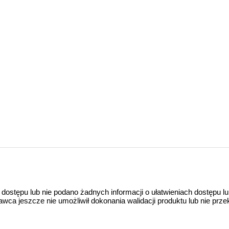
 dostępu lub nie podano żadnych informacji o ułatwieniach dostępu l
a jeszcze nie umożliwił dokonania walidacji produktu lub nie prze