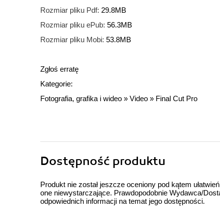
Rozmiar pliku Pdf:
29.8MB
Rozmiar pliku ePub:
56.3MB
Rozmiar pliku Mobi:
53.8MB
Zgłoś erratę
Kategorie:
Fotografia, grafika i wideo
»
Video
»
Final Cut Pro
Dostępność produktu
Produkt nie został jeszcze oceniony pod kątem ułatwień
one niewystarczające. Prawdopodobnie Wydawca/Dostawc
odpowiednich informacji na temat jego dostępności.