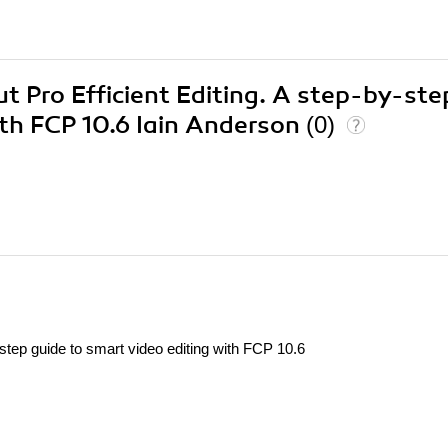
ut Pro Efficient Editing. A step-by-ste
ith FCP 10.6 Iain Anderson
(0)
y-step guide to smart video editing with FCP 10.6