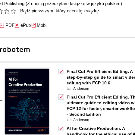
t Publishing
(Z chęcią przeczytam książkę w języku polskim)
Bądź pierwszym, który oceni tę książkę
PDF
ePub
Mobi
 rabatem
Final Cut Pro Efficient Editing. A
step-by-step guide to smart vide
editing with FCP 10.6
Iain Anderson
Final Cut Pro Efficient Editing. T
ultimate guide to editing video w
FCP 12 for faster, smarter workfl
- Second Edition
Iain Anderson
AI for Creative Production. A
handbook for the ethical use of A