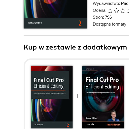
Wydawnictwo:
Pack
Ocena:
Stron:
796
Dostępne formaty:
Kup w zestawie z dodatkowym