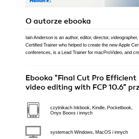
O autorze
ebooka
Iain Anderson is an author, editor, director, videographe
Certified Trainer who helped to create the new Apple Cert
conferences, is a Lead Trainer for macProVideo, and cre
Ebooka
"Final Cut Pro Efficien
video editing with FCP 10.6"
pr
czytnikach Inkbook, Kindle, Pocketbook,
Onyx Booxs i innych
systemach Windows, MacOS i innych