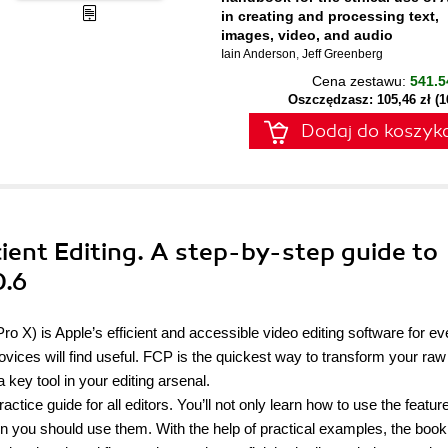
in creating and processing text,
images, video, and audio
Iain Anderson
,
Jeff Greenberg
Cena zestawu:
541.5
Oszczędzasz: 105,46 zł (
Dodaj do koszyk
icient Editing. A step-by-step guide to
0.6
o X) is Apple’s efficient and accessible video editing software for e
ovices will find useful. FCP is the quickest way to transform your raw
a key tool in your editing arsenal.
ctice guide for all editors. You’ll not only learn how to use the featur
n you should use them. With the help of practical examples, the book 