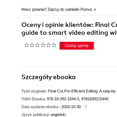
Masz pytania? Zajrzyj do zakładki
Pomoc
»
Oceny i opinie klientów: Final C
guide to smart video editing w
Dodaj opinię
Szczegóły
ebooka
Tytuł oryginału:
Final Cut Pro Efficient Editing. A step-b
ISBN Ebooka:
978-18-392-1544-5, 9781839215445
Data wydania ebooka :
2020-10-30
Język publikacji:
angielski