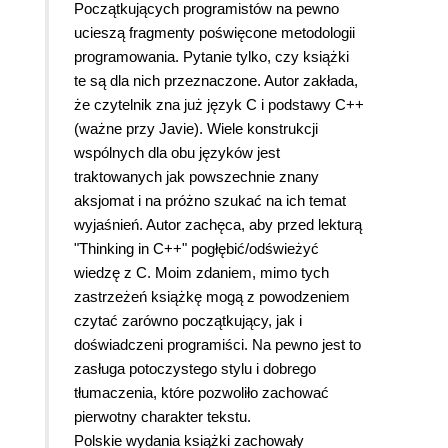
Początkujących programistów na pewno
ucieszą fragmenty poświęcone metodologii
programowania. Pytanie tylko, czy książki
te są dla nich przeznaczone. Autor zakłada,
że czytelnik zna już język C i podstawy C++
(ważne przy Javie). Wiele konstrukcji
wspólnych dla obu języków jest
traktowanych jak powszechnie znany
aksjomat i na próżno szukać na ich temat
wyjaśnień. Autor zachęca, aby przed lekturą
"Thinking in C++" pogłębić/odświeżyć
wiedzę z C. Moim zdaniem, mimo tych
zastrzeżeń książkę mogą z powodzeniem
czytać zarówno początkujący, jak i
doświadczeni programiści. Na pewno jest to
zasługa potoczystego stylu i dobrego
tłumaczenia, które pozwoliło zachować
pierwotny charakter tekstu.
Polskie wydania książki zachowały