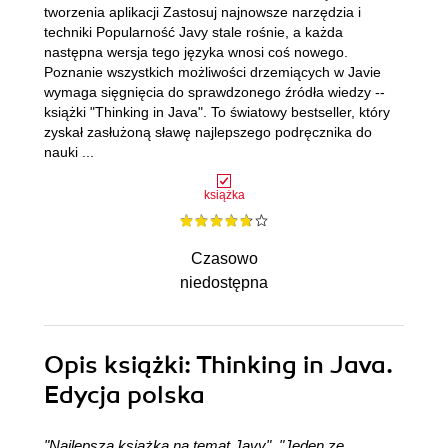
tworzenia aplikacji Zastosuj najnowsze narzędzia i
techniki Popularność Javy stale rośnie, a każda
następna wersja tego języka wnosi coś nowego.
Poznanie wszystkich możliwości drzemiących w Javie
wymaga sięgnięcia do sprawdzonego źródła wiedzy --
książki "Thinking in Java". To światowy bestseller, który
zyskał zasłużoną sławę najlepszego podręcznika do
nauki ...
książka
Czasowo
niedostępna
Opis
książki
: Thinking in Java.
Edycja polska
"Najlepsza książka na temat Javy"
,
"Jeden ze