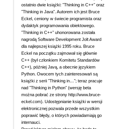
ostatnio dwie książki: "Thinking in C++" oraz
"Thinking in Java". Autorem ich jest Bruce
Eckel, ceniony w świecie programista oraz
dydaktyk programowania obiektowego.
"Thinking in C++" uhonorowana została
nagrodą Software Development Jolt Award
dla najlepszej książki 1995 roku. Bruce
Eckel na początku zajmował się głównie
C++ (był członkiem Komitetu Standardów
C++), później Javą, a obecnie językiem
Python. Owocem tych zainteresowań są
książki z serii "Thinking in…"; teraz pracuje
nad "Thinking in Python" (wersję beta
można pobrać ze strony http://www.bruce-
eckel.com). Udostępnianie książki w wersji
elektronicznej pozwala przede wszystkim
poprawić błędy, o których powiadamiają go
internauci.