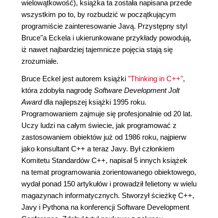
wielowątkowość), książka ta została napisana przede
wszystkim po to, by rozbudzić w początkującym
programiście zainteresowanie Javą. Przystępny styl
Bruce"a Eckela i ukierunkowane przykłady powodują,
iż nawet najbardziej tajemnicze pojęcia stają się
zrozumiałe.
Bruce Eckel jest autorem książki
"Thinking in C++"
,
która zdobyła nagrodę
Software Development Jolt
Award
dla najlepszej książki 1995 roku.
Programowaniem zajmuje się profesjonalnie od 20 lat.
Uczy ludzi na całym świecie, jak programować z
zastosowaniem obiektów już od 1986 roku, najpierw
jako konsultant C++ a teraz Javy. Był członkiem
Komitetu Standardów C++, napisał 5 innych książek
na temat programowania zorientowanego obiektowego,
wydał ponad 150 artykułów i prowadził felietony w wielu
magazynach informatycznych. Stworzył ścieżkę C++,
Javy i Pythona na konferencji Software Development