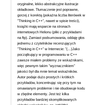
oryginalne, lekko abstrakcyjne ilustracje
okładkowe. Tłumaczenie jest poprawne,
gorzej z korektą (pokaźna liczba literówek w
"Thinking in C++", nawet w spisie treści),
książki mają wsparcie na stronach
internetowych Helionu (pliki z przykładami
na ftp). Zamiast podsumowania, oddaję głos
jednemu z czytelników recenzujących
"Thinking in C++" w Internecie: "(…)Jako
początkujący w programowaniu w C++
zawsze miałem problemy ze wskaźnikami,
więc pewnym takim "wyznacznikiem"
jakości był dla mnie temat wskaźników.
Autor podaje dużo prostych i krótkich
przykładów, koncentrując się przy tym na
omawianym problemie i nie obudowuje kodu
w zbędne elementy. Jest też kilka
przykładów bardziej skomplikowanych