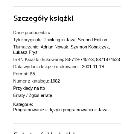
Szczegóły
książki
Dane producenta
»
Tytuł oryginału:
Thinking in Java. Second Edition
Tłumaczenie:
Adrian Nowak, Szymon Kobalczyk,
Łukasz Fryz
ISBN Książki drukowanej:
83-719-7452-3, 8371974523
Data wydania książki drukowanej :
2001-11-19
Format:
B5
Numer z katalogu:
1682
Przykłady na ftp
Erraty
/
Zgłoś erratę
Kategorie:
Programowanie
»
Języki programowania
»
Java