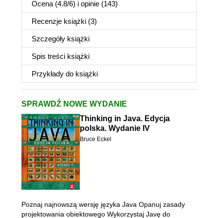
Ocena (
4.8
/
6
) i opinie (143)
Recenzje
książki
(3)
Szczegóły
książki
Spis treści
książki
Przykłady do
książki
SPRAWDŹ NOWE WYDANIE
Thinking in Java. Edycja
polska. Wydanie IV
Bruce Eckel
Poznaj najnowszą wersję języka Java Opanuj zasady
projektowania obiektowego Wykorzystaj Javę do