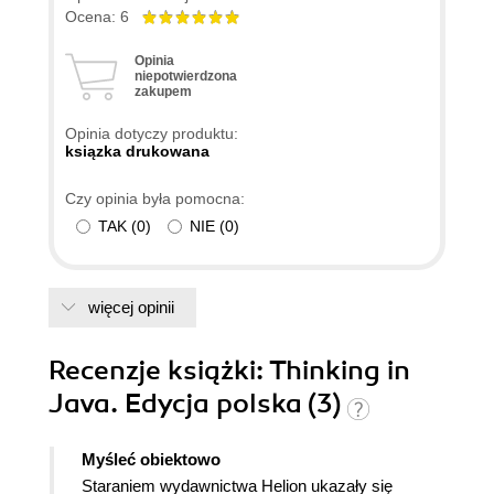
Ocena: 6
Opinia
niepotwierdzona
zakupem
Opinia dotyczy produktu:
ksiązka drukowana
Czy opinia była pomocna:
TAK
(
0
)
NIE
(
0
)
więcej opinii
Recenzje
książki
: Thinking in
Java. Edycja polska (3)
Myśleć obiektowo
Staraniem wydawnictwa Helion ukazały się