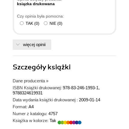
ksiązka drukowana
Czy opinia była pomocna:
TAK
(
0
)
NIE
(
0
)
więcej opinii
Szczegóły
książki
Dane producenta
»
ISBN Książki drukowanej:
978-83-246-1993-1,
9788324619931
Data wydania książki drukowanej :
2009-01-14
Format:
A4
Numer z katalogu:
4757
Książka w kolorze:
Tak