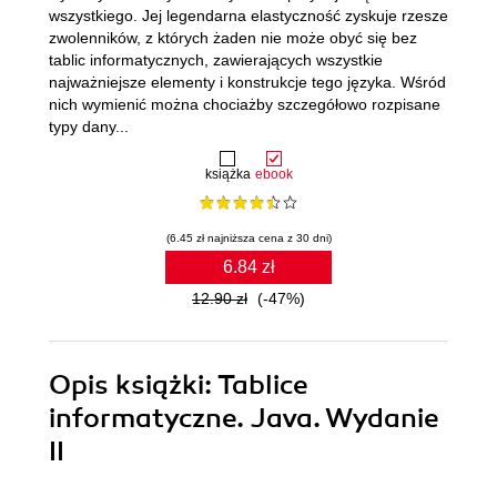
wszystkiego. Jej legendarna elastyczność zyskuje rzesze
zwolenników, z których żaden nie może obyć się bez
tablic informatycznych, zawierających wszystkie
najważniejsze elementy i konstrukcje tego języka. Wśród
nich wymienić można chociażby szczegółowo rozpisane
typy dany...
książka
ebook
(6.45 zł najniższa cena z 30 dni)
6.84 zł
12.90 zł
(-47%)
Opis
książki
: Tablice
informatyczne. Java. Wydanie
II