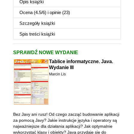
Opis
książki
Ocena (
4.5
/
6
) i opinie (23)
Szczegóły
książki
Spis treści
książki
SPRAWDŹ NOWE WYDANIE
Tablice informatyczne. Java.
Wydanie III
Marcin Lis
Bez Javy ani rusz! Od czego zacząć budowanie aplikacji
za pomocą Javy? Jakie instrukcje języka i operatory są
najważniejsze dla działania aplikacji? Jak optymalnie
wykorzystać klasy i obiekty? Java przydaje się do