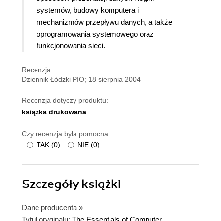
systemów, budowy komputera i
mechanizmów przepływu danych, a także
oprogramowania systemowego oraz
funkcjonowania sieci.
Recenzja:
Dziennik Łódzki PIO; 18 sierpnia 2004
Recenzja dotyczy produktu:
ksiązka drukowana
Czy recenzja była pomocna:
TAK
(
0
)
NIE
(
0
)
Szczegóły
książki
Dane producenta
»
Tytuł oryginału:
The Essentials of Computer