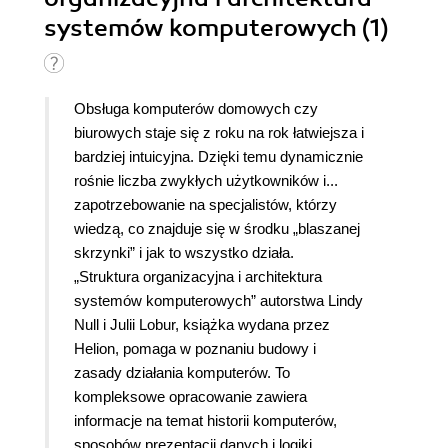
systemów komputerowych (1)
Obsługa komputerów domowych czy
biurowych staje się z roku na rok łatwiejsza i
bardziej intuicyjna. Dzięki temu dynamicznie
rośnie liczba zwykłych użytkowników i...
zapotrzebowanie na specjalistów, którzy
wiedzą, co znajduje się w środku „blaszanej
skrzynki” i jak to wszystko działa.
„Struktura organizacyjna i architektura
systemów komputerowych” autorstwa Lindy
Null i Julii Lobur, książka wydana przez
Helion, pomaga w poznaniu budowy i
zasady działania komputerów.
To
kompleksowe opracowanie zawiera
informacje na temat historii komputerów,
sposobów prezentacji danych i logiki