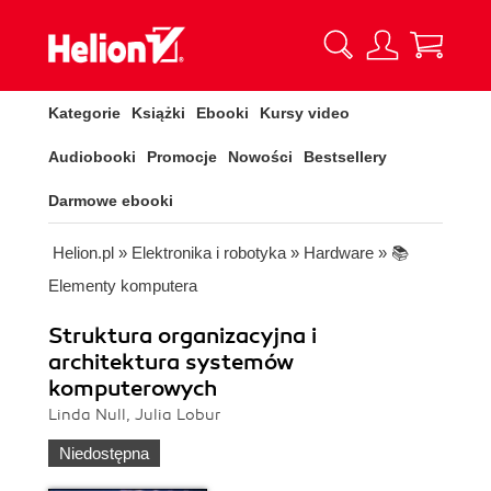
Kategorie
Książki
Ebooki
Kursy video
Audiobooki
Promocje
Nowości
Bestsellery
Darmowe ebooki
Helion.pl
»
Elektronika i robotyka
»
Hardware
»
📚
Elementy komputera
Struktura organizacyjna i
architektura systemów
komputerowych
Linda Null, Julia Lobur
Niedostępna