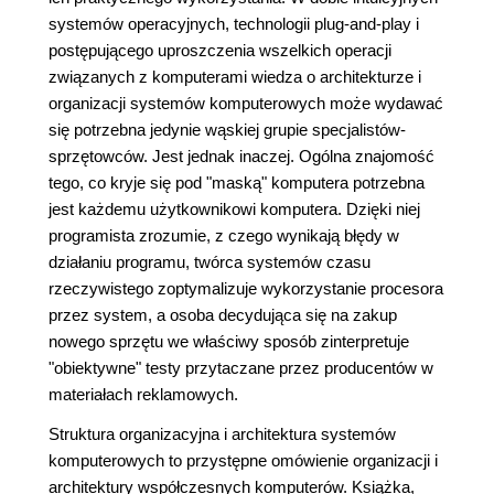
systemów operacyjnych, technologii plug-and-play i
postępującego uproszczenia wszelkich operacji
związanych z komputerami wiedza o architekturze i
organizacji systemów komputerowych może wydawać
się potrzebna jedynie wąskiej grupie specjalistów-
sprzętowców. Jest jednak inaczej. Ogólna znajomość
tego, co kryje się pod "maską" komputera potrzebna
jest każdemu użytkownikowi komputera. Dzięki niej
programista zrozumie, z czego wynikają błędy w
działaniu programu, twórca systemów czasu
rzeczywistego zoptymalizuje wykorzystanie procesora
przez system, a osoba decydująca się na zakup
nowego sprzętu we właściwy sposób zinterpretuje
"obiektywne" testy przytaczane przez producentów w
materiałach reklamowych.
Struktura organizacyjna i architektura systemów
komputerowych to przystępne omówienie organizacji i
architektury współczesnych komputerów. Książka,