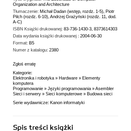
Organization and Architecture
Tłumaczenie:
Michał Dadan (wstęp, rozdz. 1-5), Piotr
Pilch (rozdz. 6-10), Andrzej Grażyński (rozdz. 11, dod.
A-C)
ISBN Książki drukowanej:
83-736-1430-3, 8373614303
Data wydania książki drukowanej :
2004-06-30
Format:
B5
Numer z katalogu:
2380
Zgłoś erratę
Kategorie:
Elektronika i robotyka
»
Hardware
»
Elementy
komputera
Programowanie
»
Języki programowania
»
Asembler
Sieci i serwery
»
Sieci komputerowe
»
Budowa sieci
Serie wydawnicze:
Kanon informatyki
Spis treści
książki