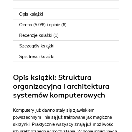
Opis
książki
Ocena (
5.0
/
6
) i opinie (6)
Recenzje
książki
(1)
Szczegóły
książki
Spis treści
książki
Opis
książki
: Struktura
organizacyjna i architektura
systemów komputerowych
Komputery już dawno stały się zjawiskiem
powszechnym i nie są już traktowane jak magiczne
skrzynki. Praktycznie wszyscy znają już możliwości
ich praktycznego wykorzystania. W dobie intuicyjnych