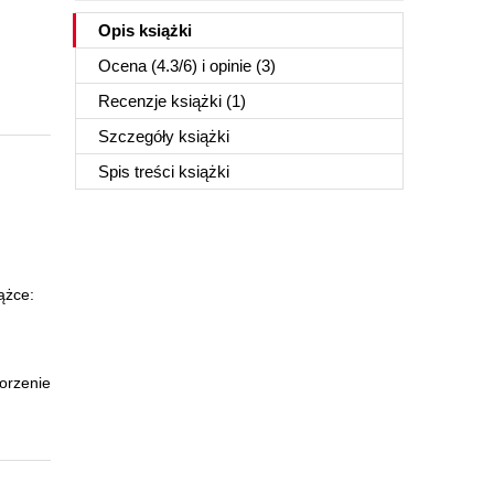
Opis
książki
Ocena (
4.3
/
6
) i opinie (3)
Recenzje
książki
(1)
Szczegóły
książki
Spis treści
książki
ążce:
worzenie