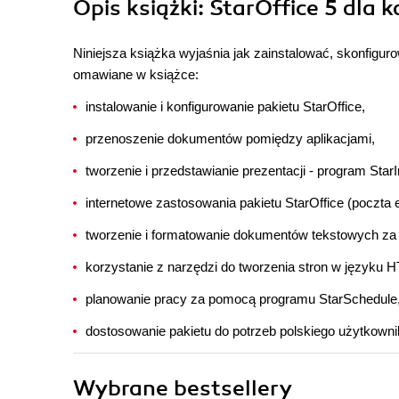
Opis
książki
: StarOffice 5 dla 
Niniejsza książka wyjaśnia jak zainstalować, skonfigur
omawiane w książce:
instalowanie i konfigurowanie pakietu StarOffice,
przenoszenie dokumentów pomiędzy aplikacjami,
tworzenie i przedstawianie prezentacji - program Star
internetowe zastosowania pakietu StarOffice (poczta e
tworzenie i formatowanie dokumentów tekstowych za
korzystanie z narzędzi do tworzenia stron w języku 
planowanie pracy za pomocą programu StarSchedule
dostosowanie pakietu do potrzeb polskiego użytkowni
Wybrane bestsellery