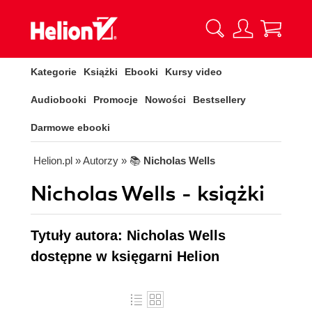
Kategorie
Książki
Ebooki
Kursy video
Audiobooki
Promocje
Nowości
Bestsellery
Darmowe ebooki
Helion.pl
» Autorzy
» 📚
Nicholas Wells
Nicholas Wells - książki
Tytuły autora: Nicholas Wells
dostępne w księgarni Helion