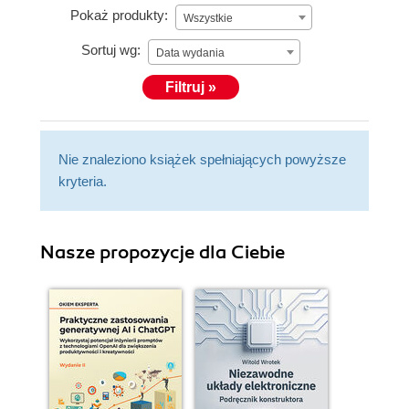
Pokaż produkty:
Wszystkie
Sortuj wg:
Data wydania
Filtruj »
Nie znaleziono książek spełniających powyższe
kryteria.
Nasze propozycje dla Ciebie