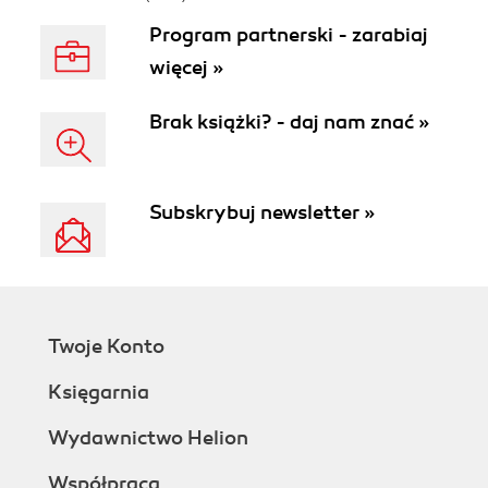
Program partnerski - zarabiaj
więcej »
Brak książki? - daj nam znać »
Subskrybuj newsletter »
Twoje Konto
Księgarnia
Wydawnictwo Helion
Współpraca