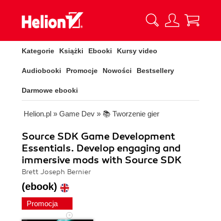
Kategorie
Książki
Ebooki
Kursy video
Audiobooki
Promocje
Nowości
Bestsellery
Darmowe ebooki
Helion.pl
»
Game Dev
»
📚 Tworzenie gier
Source SDK Game Development
Essentials. Develop engaging and
immersive mods with Source SDK
Brett Joseph Bernier
(ebook)
Promocja