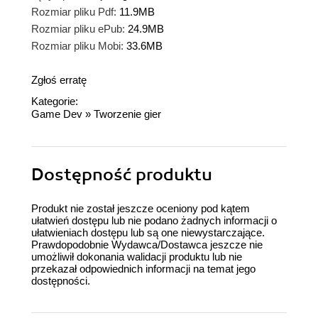
Rozmiar pliku Pdf:
11.9MB
Rozmiar pliku ePub:
24.9MB
Rozmiar pliku Mobi:
33.6MB
Zgłoś erratę
Kategorie:
Game Dev
»
Tworzenie gier
Dostępność produktu
Produkt nie został jeszcze oceniony pod kątem
ułatwień dostępu lub nie podano żadnych informacji o
ułatwieniach dostępu lub są one niewystarczające.
Prawdopodobnie Wydawca/Dostawca jeszcze nie
umożliwił dokonania walidacji produktu lub nie
przekazał odpowiednich informacji na temat jego
dostępności.