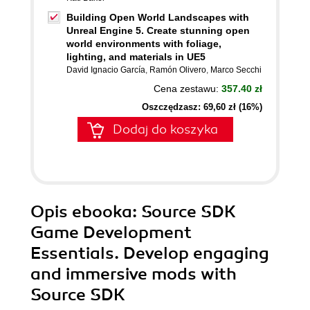
Building Open World Landscapes with
Unreal Engine 5. Create stunning open
world environments with foliage,
lighting, and materials in UE5
David Ignacio García
,
Ramón Olivero
,
Marco Secchi
Cena zestawu:
357.40 zł
Oszczędzasz: 69,60 zł (16%)
Dodaj do koszyka
Opis
ebooka
: Source SDK
Game Development
Essentials. Develop engaging
and immersive mods with
Source SDK