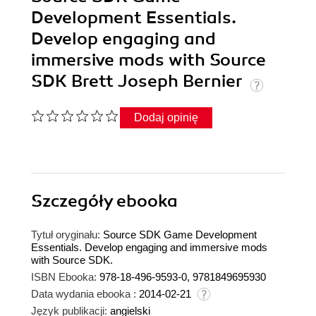
Development Essentials.
Develop engaging and
immersive mods with Source
SDK Brett Joseph Bernier
Dodaj opinię
Szczegóły
ebooka
Tytuł oryginału:
Source SDK Game Development
Essentials. Develop engaging and immersive mods
with Source SDK.
ISBN Ebooka:
978-18-496-9593-0, 9781849695930
Data wydania ebooka :
2014-02-21
Język publikacji:
angielski