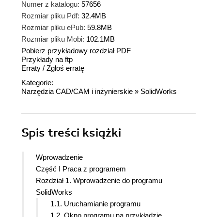
Numer z katalogu:
57656
Rozmiar pliku Pdf:
32.4MB
Rozmiar pliku ePub:
59.8MB
Rozmiar pliku Mobi:
102.1MB
Pobierz przykładowy rozdział PDF
Przykłady na ftp
Erraty
/
Zgłoś erratę
Kategorie:
Narzędzia CAD/CAM i inżynierskie
»
SolidWorks
Spis treści
książki
Wprowadzenie
Część I Praca z programem
Rozdział 1. Wprowadzenie do programu
SolidWorks
1.1. Uruchamianie programu
1.2. Okno programu na przykładzie