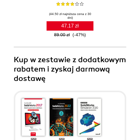
(44.50 zł najniższa cena z 30
dni)
47.17 zł
89.00 zł
(-47%)
Kup w zestawie z dodatkowym
rabatem i zyskaj darmową
dostawę