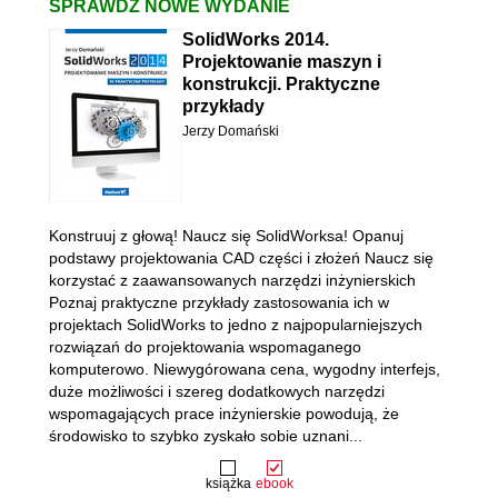
SPRAWDŹ NOWE WYDANIE
SolidWorks 2014.
Projektowanie maszyn i
konstrukcji. Praktyczne
przykłady
Jerzy Domański
Konstruuj z głową! Naucz się SolidWorksa! Opanuj
podstawy projektowania CAD części i złożeń Naucz się
korzystać z zaawansowanych narzędzi inżynierskich
Poznaj praktyczne przykłady zastosowania ich w
projektach SolidWorks to jedno z najpopularniejszych
rozwiązań do projektowania wspomaganego
komputerowo. Niewygórowana cena, wygodny interfejs,
duże możliwości i szereg dodatkowych narzędzi
wspomagających prace inżynierskie powodują, że
środowisko to szybko zyskało sobie uznani...
książka
ebook