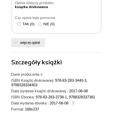
Opinia dotyczy produktu:
ksiązka drukowana
Czy opinia była pomocna:
TAK
(
0
)
NIE
(
0
)
więcej opinii
Szczegóły
książki
Dane producenta
»
ISBN Książki drukowanej:
978-83-283-3440-3,
9788328334403
Data wydania książki drukowanej :
2017-06-08
ISBN Ebooka:
978-83-283-3738-1, 9788328337381
Data wydania ebooka :
2017-06-08
Format:
168x237