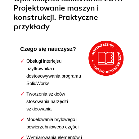
Projektowanie maszyn i
konstrukcji. Praktyczne
przykłady
Czego się nauczysz?
Obsługi interfejsu
użytkownika i
dostosowywania programu
SolidWorks
Tworzenia szkiców i
stosowania narzędzi
szkicowania
Modelowania bryłowego i
powierzchniowego części
Wymiarowania elementów i