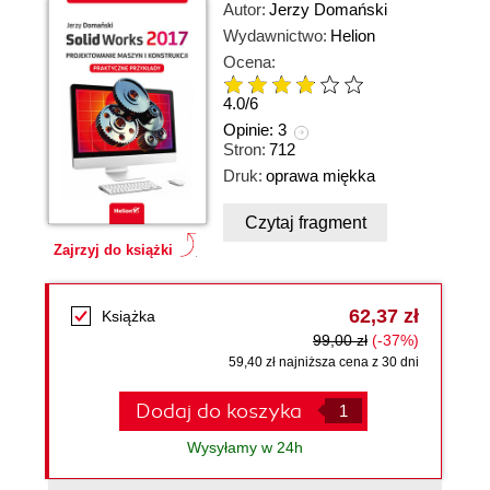
Autor:
Jerzy Domański
Wydawnictwo:
Helion
Ocena:
4.0
/
6
Opinie:
3
Stron:
712
Druk:
oprawa miękka
Czytaj fragment
Zajrzyj do książki
62,37 zł
Książka
99,00 zł
(-37%)
59,40 zł najniższa cena z 30 dni
Dodaj do koszyka
Wysyłamy w 24h