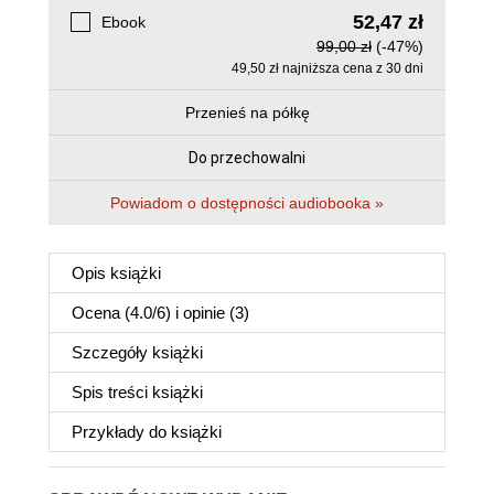
52,47 zł
Ebook
99,00 zł
(-47%)
49,50 zł najniższa cena z 30 dni
Przenieś na półkę
Do przechowalni
Powiadom o dostępności audiobooka »
Opis
książki
Ocena (
4.0
/
6
) i opinie (3)
Szczegóły
książki
Spis treści
książki
Przykłady do
książki