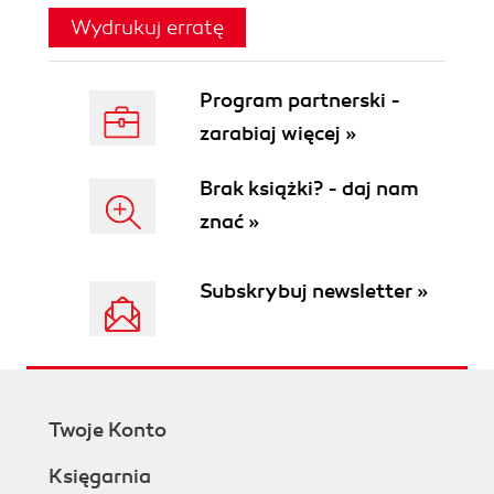
Wydrukuj erratę
Program partnerski -
zarabiaj więcej »
Brak książki? - daj nam
znać »
Subskrybuj newsletter »
Twoje Konto
Księgarnia