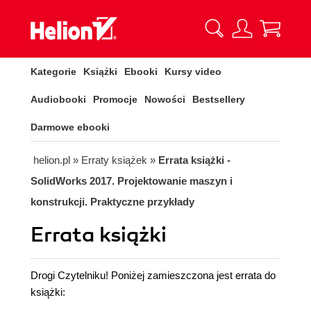
Kategorie
Książki
Ebooki
Kursy video
Audiobooki
Promocje
Nowości
Bestsellery
Darmowe ebooki
helion.pl
»
Erraty książek
»
Errata książki -
SolidWorks 2017. Projektowanie maszyn i
konstrukcji. Praktyczne przykłady
Errata książki
Drogi Czytelniku! Poniżej zamieszczona jest errata do
książki: