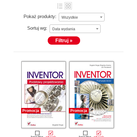
Pokaż produkty:
Wszystkie
Sortuj wg:
Data wydania
Filtruj »
Promocja
Promocja