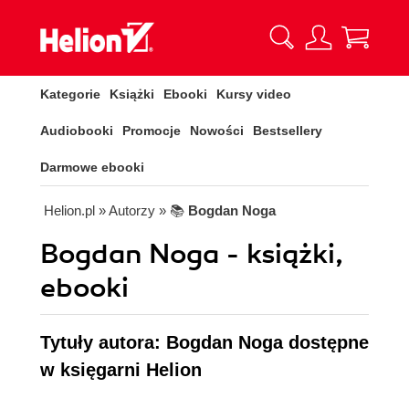
Kategorie
Książki
Ebooki
Kursy video
Audiobooki
Promocje
Nowości
Bestsellery
Darmowe ebooki
Helion.pl
» Autorzy
» 📚
Bogdan Noga
Bogdan Noga - książki,
ebooki
Tytuły autora: Bogdan Noga dostępne
w księgarni Helion