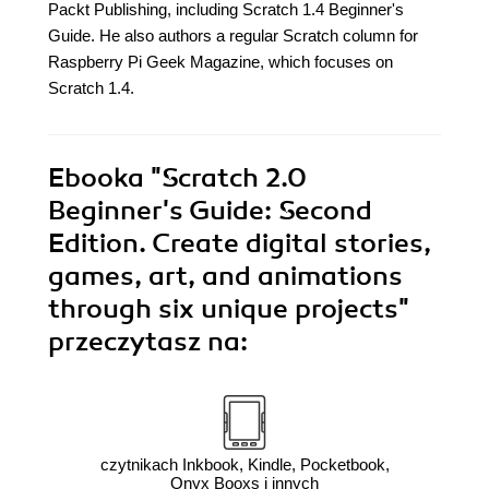
Packt Publishing, including Scratch 1.4 Beginner's
Guide. He also authors a regular Scratch column for
Raspberry Pi Geek Magazine, which focuses on
Scratch 1.4.
Ebooka
"Scratch 2.0
Beginner's Guide: Second
Edition. Create digital stories,
games, art, and animations
through six unique projects"
przeczytasz na:
czytnikach Inkbook, Kindle, Pocketbook,
Onyx Booxs i innych