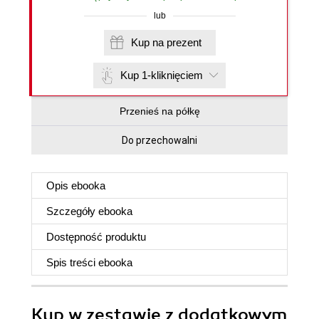
lub
Kup na prezent
Kup 1-kliknięciem
Przenieś na półkę
Do przechowalni
Opis
ebooka
Szczegóły
ebooka
Dostępność produktu
Spis treści
ebooka
Kup w zestawie z dodatkowym