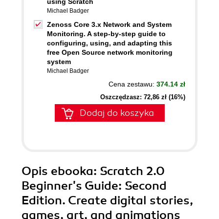
using Scratch
Michael Badger
Zenoss Core 3.x Network and System
Monitoring. A step-by-step guide to
configuring, using, and adapting this
free Open Source network monitoring
system
Michael Badger
Cena zestawu:
374.14 zł
Oszczędzasz: 72,86 zł (16%)
Dodaj do koszyka
Opis
ebooka
: Scratch 2.0
Beginner's Guide: Second
Edition. Create digital stories,
games, art, and animations