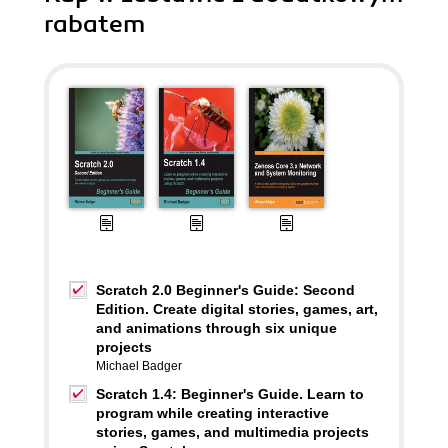
rabatem
Scratch 2.0 Beginner's Guide: Second
Edition. Create digital stories, games, art,
and animations through six unique
projects
Michael Badger
Scratch 1.4: Beginner's Guide. Learn to
program while creating interactive
stories, games, and multimedia projects