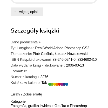
więcej opinii
Szczegóły
książki
Dane producenta
»
Tytuł oryginału:
Real World Adobe Photoshop CS2
Tłumaczenie:
Piotr Cieślak, Łukasz Nowakowski
ISBN Książki drukowanej:
83-246-0241-0, 8324602410
Data wydania książki drukowanej :
2006-09-13
Format:
B5
Numer z katalogu:
3276
Książka w kolorze:
Tak
Erraty
/
Zgłoś erratę
Kategorie:
Fotografia, grafika i wideo
»
Grafika
»
Photoshop