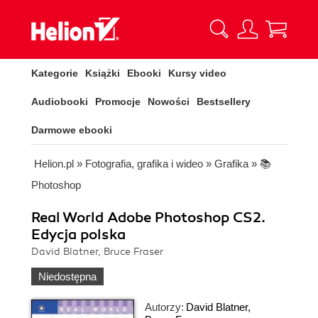
Kategorie
Książki
Ebooki
Kursy video
Audiobooki
Promocje
Nowości
Bestsellery
Darmowe ebooki
Helion.pl
»
Fotografia, grafika i wideo
»
Grafika
»
📚
Photoshop
Real World Adobe Photoshop CS2.
Edycja polska
David Blatner, Bruce Fraser
Niedostępna
Autorzy:
David Blatner
,