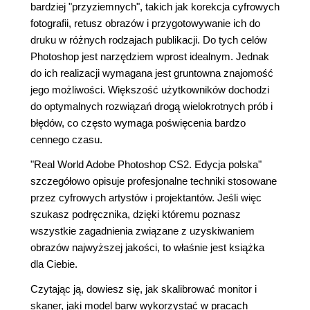
bardziej "przyziemnych", takich jak korekcja cyfrowych
fotografii, retusz obrazów i przygotowywanie ich do
druku w różnych rodzajach publikacji. Do tych celów
Photoshop jest narzędziem wprost idealnym. Jednak
do ich realizacji wymagana jest gruntowna znajomość
jego możliwości. Większość użytkowników dochodzi
do optymalnych rozwiązań drogą wielokrotnych prób i
błędów, co często wymaga poświęcenia bardzo
cennego czasu.
"Real World Adobe Photoshop CS2. Edycja polska"
szczegółowo opisuje profesjonalne techniki stosowane
przez cyfrowych artystów i projektantów. Jeśli więc
szukasz podręcznika, dzięki któremu poznasz
wszystkie zagadnienia związane z uzyskiwaniem
obrazów najwyższej jakości, to właśnie jest książka
dla Ciebie.
Czytając ją, dowiesz się, jak skalibrować monitor i
skaner, jaki model barw wykorzystać w pracach