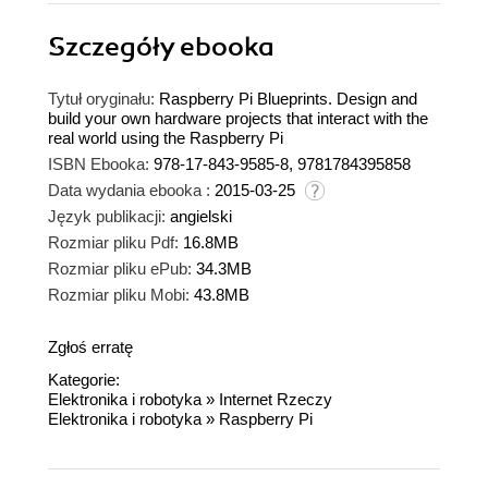
Szczegóły
ebooka
Tytuł oryginału:
Raspberry Pi Blueprints. Design and
build your own hardware projects that interact with the
real world using the Raspberry Pi
ISBN Ebooka:
978-17-843-9585-8, 9781784395858
Data wydania ebooka :
2015-03-25
Język publikacji:
angielski
Rozmiar pliku Pdf:
16.8MB
Rozmiar pliku ePub:
34.3MB
Rozmiar pliku Mobi:
43.8MB
Zgłoś erratę
Kategorie:
Elektronika i robotyka
»
Internet Rzeczy
Elektronika i robotyka
»
Raspberry Pi