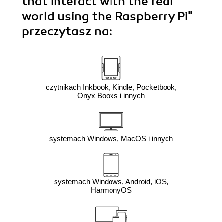
that interact with the real
world using the Raspberry Pi"
przeczytasz na:
czytnikach Inkbook, Kindle, Pocketbook,
Onyx Booxs i innych
systemach Windows, MacOS i innych
systemach Windows, Android, iOS,
HarmonyOS