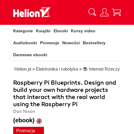
Kategorie
Książki
Ebooki
Kursy video
Audiobooki
Promocje
Nowości
Bestsellery
Darmowe ebooki
Helion.pl
»
Elektronika i robotyka
»
📚 Internet Rzeczy
Raspberry Pi Blueprints. Design and
build your own hardware projects
that interact with the real world
using the Raspberry Pi
Dan Nixon
(ebook)
Promocja