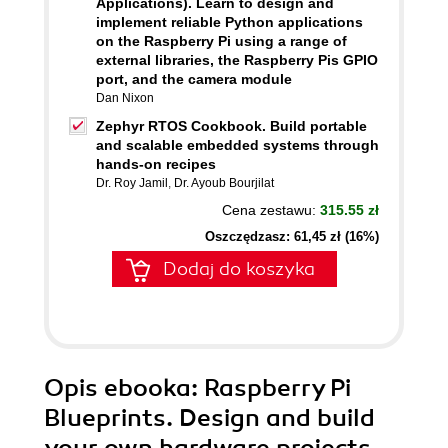
Applications). Learn to design and
implement reliable Python applications
on the Raspberry Pi using a range of
external libraries, the Raspberry Pis GPIO
port, and the camera module
Dan Nixon
Zephyr RTOS Cookbook. Build portable
and scalable embedded systems through
hands-on recipes
Dr. Roy Jamil
,
Dr. Ayoub Bourjilat
Cena zestawu:
315.55 zł
Oszczędzasz: 61,45 zł (16%)
Dodaj do koszyka
Opis
ebooka
: Raspberry Pi
Blueprints. Design and build