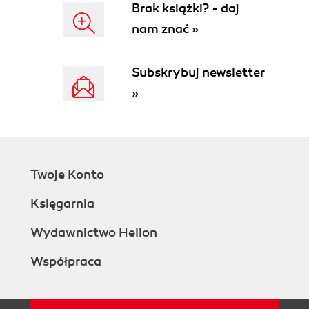
Brak książki? - daj
nam znać »
Subskrybuj newsletter
»
Twoje Konto
Księgarnia
Wydawnictwo Helion
Współpraca