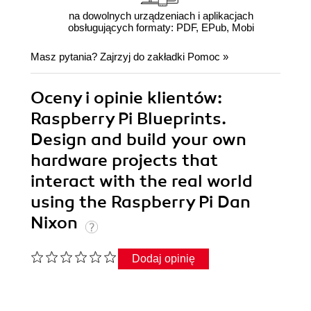
na dowolnych urządzeniach i aplikacjach
obsługujących formaty: PDF, EPub, Mobi
Masz pytania? Zajrzyj do zakładki
Pomoc
»
Oceny i opinie klientów:
Raspberry Pi Blueprints.
Design and build your own
hardware projects that
interact with the real world
using the Raspberry Pi Dan
Nixon
Dodaj opinię