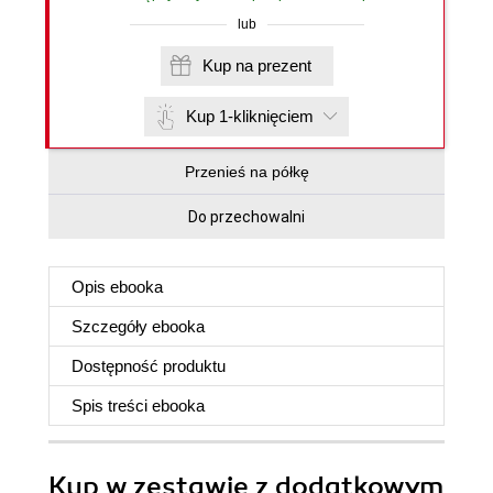
lub
Kup na prezent
Kup 1-kliknięciem
Przenieś na półkę
Do przechowalni
Opis
ebooka
Szczegóły
ebooka
Dostępność produktu
Spis treści
ebooka
Kup w zestawie z dodatkowym