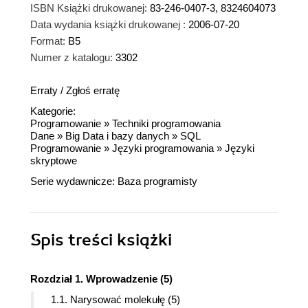
ISBN Książki drukowanej:
83-246-0407-3, 8324604073
Data wydania książki drukowanej :
2006-07-20
Format:
B5
Numer z katalogu:
3302
Erraty
/
Zgłoś erratę
Kategorie:
Programowanie
»
Techniki programowania
Dane
»
Big Data i bazy danych
»
SQL
Programowanie
»
Języki programowania
»
Języki
skryptowe
Serie wydawnicze:
Baza programisty
Spis treści
książki
Rozdział 1. Wprowadzenie (5)
1.1. Narysować molekułę (5)