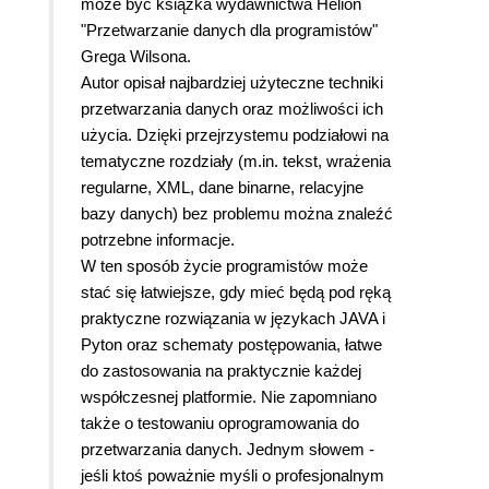
może być książka wydawnictwa Helion
"Przetwarzanie danych dla programistów"
Grega Wilsona.
Autor opisał najbardziej użyteczne techniki
przetwarzania danych oraz możliwości ich
użycia. Dzięki przejrzystemu podziałowi na
tematyczne rozdziały (m.in. tekst, wrażenia
regularne, XML, dane binarne, relacyjne
bazy danych) bez problemu można znaleźć
potrzebne informacje.
W ten sposób życie programistów może
stać się łatwiejsze, gdy mieć będą pod ręką
praktyczne rozwiązania w językach JAVA i
Pyton oraz schematy postępowania, łatwe
do zastosowania na praktycznie każdej
współczesnej platformie. Nie zapomniano
także o testowaniu oprogramowania do
przetwarzania danych. Jednym słowem -
jeśli ktoś poważnie myśli o profesjonalnym