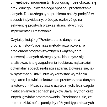
umiejętności programisty. Trudnością może okazać się
brak jednego uniwersalnego sposobu przetwarzania
danych. Do każdego typu problemu należy podejść w
sposób indywidualny, próbując rozłożyć go na
sekwencję prostych przekształceń, łatwych do
implementacji i testowania.
Czytając książkę "Przetwarzanie danych dla
programistów", poznasz metody rozwiązywania
problemów programistycznych związanych z
konwersją danych różnego typu. Nauczysz się
analizować istotę zagadnienia i dobierać najbardziej
optymalny sposób realizacji zadania. Dowiesz się, jak
w systemach Unix/Linux wykorzystać wyrażenia
regularne i powłoki tekstowe do przetwarzania danych
tekstowych. Przeczytasz o użytecznych, lecz często
niedocenianych cechach języków Java i Python oraz
innych języków programowania. Przekonasz się, że
mimo rozbieżności pomiędzy różnymi typami danych