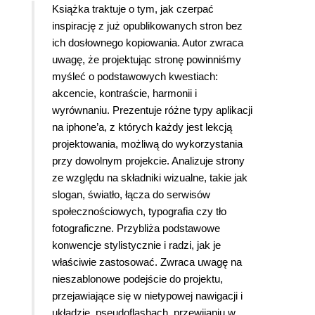
Książka traktuje o tym, jak czerpać
inspirację z już opublikowanych stron bez
ich dosłownego kopiowania. Autor zwraca
uwagę, że projektując stronę powinniśmy
myśleć o podstawowych kwestiach:
akcencie, kontraście, harmonii i
wyrównaniu. Prezentuje różne typy aplikacji
na iphone’a, z których każdy jest lekcją
projektowania, możliwą do wykorzystania
przy dowolnym projekcie. Analizuje strony
ze względu na składniki wizualne, takie jak
slogan, światło, łącza do serwisów
społecznościowych, typografia czy tło
fotograficzne. Przybliża podstawowe
konwencje stylistycznie i radzi, jak je
właściwie zastosować. Zwraca uwagę na
nieszablonowe podejście do projektu,
przejawiające się w nietypowej nawigacji i
układzie, pseudoflashach, przewijaniu w