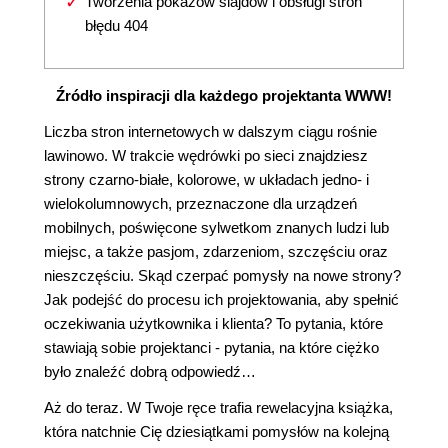
Tworzenia pokazów slajdów i obsługi stron
błędu 404
Źródło inspiracji dla każdego projektanta WWW!
Liczba stron internetowych w dalszym ciągu rośnie
lawinowo. W trakcie wędrówki po sieci znajdziesz
strony czarno-białe, kolorowe, w układach jedno- i
wielokolumnowych, przeznaczone dla urządzeń
mobilnych, poświęcone sylwetkom znanych ludzi lub
miejsc, a także pasjom, zdarzeniom, szczęściu oraz
nieszczęściu. Skąd czerpać pomysły na nowe strony?
Jak podejść do procesu ich projektowania, aby spełnić
oczekiwania użytkownika i klienta? To pytania, które
stawiają sobie projektanci - pytania, na które ciężko
było znaleźć dobrą odpowiedź…
Aż do teraz. W Twoje ręce trafia rewelacyjna książka,
która natchnie Cię dziesiątkami pomysłów na kolejną