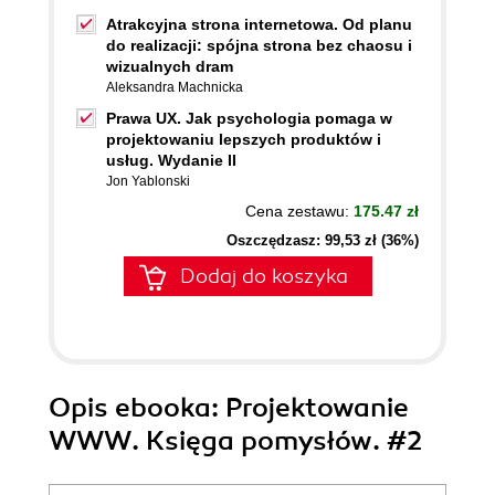
Atrakcyjna strona internetowa. Od planu
do realizacji: spójna strona bez chaosu i
wizualnych dram
Aleksandra Machnicka
Prawa UX. Jak psychologia pomaga w
projektowaniu lepszych produktów i
usług. Wydanie II
Jon Yablonski
Cena zestawu:
175.47 zł
Oszczędzasz: 99,53 zł (36%)
Dodaj do koszyka
Opis
ebooka
: Projektowanie
WWW. Księga pomysłów. #2