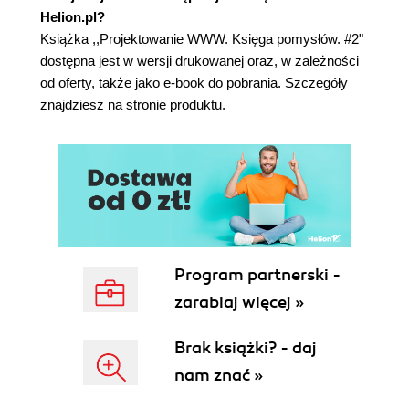
Helion.pl?
Książka ,,Projektowanie WWW. Księga pomysłów. #2"
dostępna jest w wersji drukowanej oraz, w zależności
od oferty, także jako e-book do pobrania. Szczegóły
znajdziesz na stronie produktu.
Program partnerski -
zarabiaj więcej »
Brak książki? - daj
nam znać »