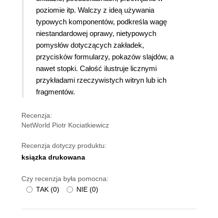
poziomie itp. Walczy z ideą używania
typowych komponentów, podkreśla wagę
niestandardowej oprawy, nietypowych
pomysłów dotyczących zakładek,
przycisków formularzy, pokazów slajdów, a
nawet stopki. Całość ilustruje licznymi
przykładami rzeczywistych witryn lub ich
fragmentów.
Recenzja:
NetWorld Piotr Kociatkiewicz
Recenzja dotyczy produktu:
ksiązka drukowana
Czy recenzja była pomocna:
TAK
(
0
)
NIE
(
0
)