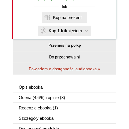
lub
Kup na prezent
Kup 1-kliknięciem
Przenieś na półkę
Do przechowalni
Powiadom o dostępności audiobooka »
Opis
ebooka
Ocena (
4.6
/
6
) i opinie (8)
Recenzje
ebooka
(1)
Szczegóły
ebooka
Dostępność produktu