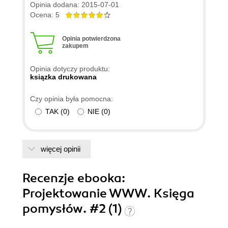
Opinia dodana: 2015-07-01
Ocena: 5
Opinia potwierdzona
zakupem
Opinia dotyczy produktu:
ksiązka drukowana
Czy opinia była pomocna:
TAK
(
0
)
NIE
(
0
)
więcej opinii
Recenzje
ebooka
:
Projektowanie WWW. Księga
pomysłów. #2 (1)