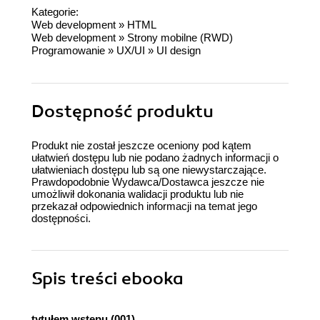
Kategorie:
Web development
»
HTML
Web development
»
Strony mobilne (RWD)
Programowanie
»
UX/UI
»
UI design
Dostępność produktu
Produkt nie został jeszcze oceniony pod kątem
ułatwień dostępu lub nie podano żadnych informacji o
ułatwieniach dostępu lub są one niewystarczające.
Prawdopodobnie Wydawca/Dostawca jeszcze nie
umożliwił dokonania walidacji produktu lub nie
przekazał odpowiednich informacji na temat jego
dostępności.
Spis treści
ebooka
tytułem wstępu (001)