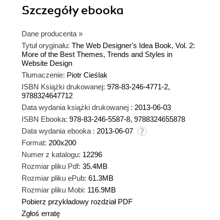
Szczegóły
ebooka
Dane producenta
»
Tytuł oryginału:
The Web Designer's Idea Book, Vol. 2:
More of the Best Themes, Trends and Styles in
Website Design
Tłumaczenie:
Piotr Cieślak
ISBN Książki drukowanej:
978-83-246-4771-2,
9788324647712
Data wydania książki drukowanej :
2013-06-03
ISBN Ebooka:
978-83-246-5587-8, 9788324655878
Data wydania ebooka :
2013-06-07
Format:
200x200
Numer z katalogu:
12296
Rozmiar pliku Pdf:
35.4MB
Rozmiar pliku ePub:
61.3MB
Rozmiar pliku Mobi:
116.9MB
Pobierz przykładowy rozdział PDF
Zgłoś erratę