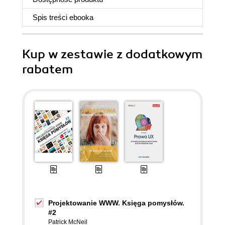
Spis treści
ebooka
Kup w zestawie z dodatkowym
rabatem
Projektowanie WWW. Księga pomysłów.
#2
Patrick McNeil