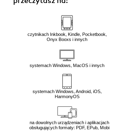
przeczytasz na:
czytnikach Inkbook, Kindle, Pocketbook,
Onyx Booxs i innych
systemach Windows, MacOS i innych
systemach Windows, Android, iOS,
HarmonyOS
na dowolnych urządzeniach i aplikacjach
obsługujących formaty: PDF, EPub, Mobi