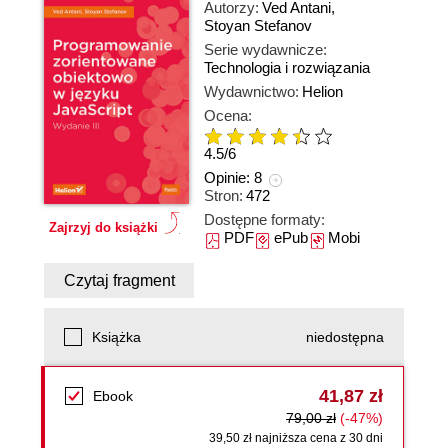
Autorzy:
Ved Antani
,
Stoyan Stefanov
Serie wydawnicze:
Technologia i rozwiązania
Wydawnictwo:
Helion
Ocena:
4.5
/
6
Opinie:
8
Stron:
472
Dostępne formaty:
Zajrzyj do książki
PDF
ePub
Mobi
Czytaj fragment
Książka
niedostępna
41,87 zł
Ebook
79,00 zł
(-47%)
39,50 zł najniższa cena z 30 dni