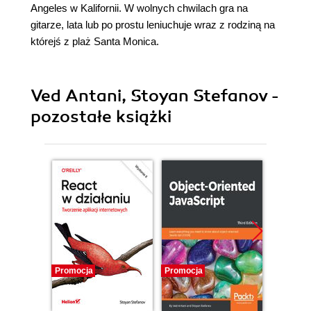
Angeles w Kalifornii. W wolnych chwilach gra na
gitarze, lata lub po prostu leniuchuje wraz z rodziną na
którejś z plaż Santa Monica.
Ved Antani, Stoyan Stefanov -
pozostałe książki
Promocja
Promocja
Promocj