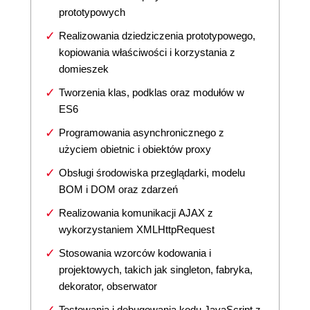
prototypowych
Realizowania dziedziczenia prototypowego,
kopiowania właściwości i korzystania z
domieszek
Tworzenia klas, podklas oraz modułów w
ES6
Programowania asynchronicznego z
użyciem obietnic i obiektów proxy
Obsługi środowiska przeglądarki, modelu
BOM i DOM oraz zdarzeń
Realizowania komunikacji AJAX z
wykorzystaniem XMLHttpRequest
Stosowania wzorców kodowania i
projektowych, takich jak singleton, fabryka,
dekorator, obserwator
Testowania i debugowania kodu JavaScript z