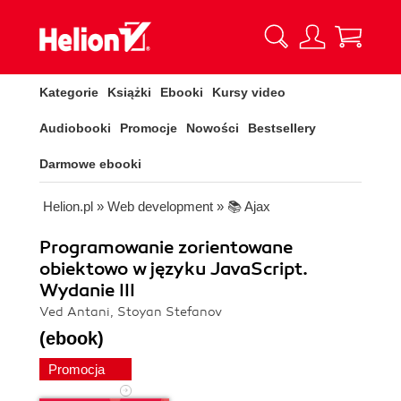
Kategorie
Książki
Ebooki
Kursy video
Audiobooki
Promocje
Nowości
Bestsellery
Darmowe ebooki
Helion.pl
»
Web development
»
📚 Ajax
Programowanie zorientowane
obiektowo w języku JavaScript.
Wydanie III
Ved Antani, Stoyan Stefanov
(ebook)
Promocja