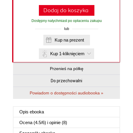
Dodaj do koszyka
Dostępny natychmiast po opłaceniu zakupu
lub
Kup na prezent
Kup 1-kliknięciem
Przenieś na półkę
Do przechowalni
Powiadom o dostępności audiobooka »
Opis
ebooka
Ocena (
4.5
/
6
) i opinie (8)