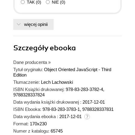
TAK
(
0
)
NIE
(
0
)
więcej opinii
Szczegóły
ebooka
Dane producenta
»
Tytuł oryginału:
Object Oriented JavaScript - Third
Edition
Tłumaczenie:
Lech Lachowski
ISBN Książki drukowanej:
978-83-283-3782-4,
9788328337824
Data wydania książki drukowanej :
2017-12-01
ISBN Ebooka:
978-83-283-3783-1, 9788328337831
Data wydania ebooka :
2017-12-01
Format:
170x230
Numer z katalogu:
65745