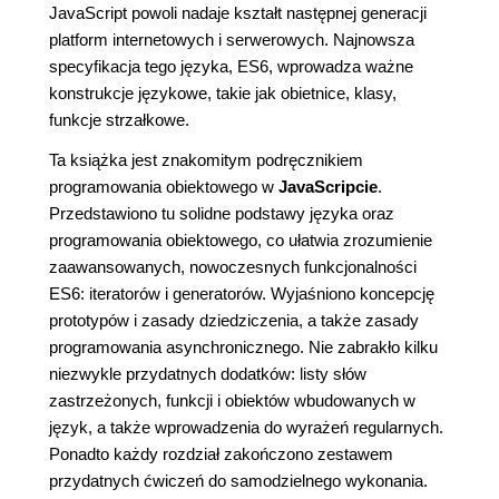
JavaScript powoli nadaje kształt następnej generacji
platform internetowych i serwerowych. Najnowsza
specyfikacja tego języka, ES6, wprowadza ważne
konstrukcje językowe, takie jak obietnice, klasy,
funkcje strzałkowe.
Ta książka jest znakomitym podręcznikiem
programowania obiektowego w
JavaScripcie
.
Przedstawiono tu solidne podstawy języka oraz
programowania obiektowego, co ułatwia zrozumienie
zaawansowanych, nowoczesnych funkcjonalności
ES6: iteratorów i generatorów. Wyjaśniono koncepcję
prototypów i zasady dziedziczenia, a także zasady
programowania asynchronicznego. Nie zabrakło kilku
niezwykle przydatnych dodatków: listy słów
zastrzeżonych, funkcji i obiektów wbudowanych w
język, a także wprowadzenia do wyrażeń regularnych.
Ponadto każdy rozdział zakończono zestawem
przydatnych ćwiczeń do samodzielnego wykonania.