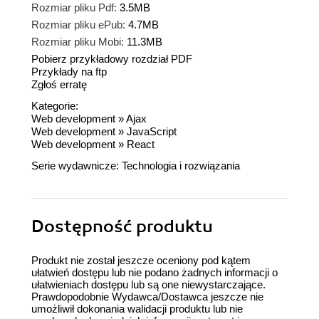
Rozmiar pliku Pdf:
3.5MB
Rozmiar pliku ePub:
4.7MB
Rozmiar pliku Mobi:
11.3MB
Pobierz przykładowy rozdział PDF
Przykłady na ftp
Zgłoś erratę
Kategorie:
Web development
»
Ajax
Web development
»
JavaScript
Web development
»
React
Serie wydawnicze:
Technologia i rozwiązania
Dostępność produktu
Produkt nie został jeszcze oceniony pod kątem
ułatwień dostępu lub nie podano żadnych informacji o
ułatwieniach dostępu lub są one niewystarczające.
Prawdopodobnie Wydawca/Dostawca jeszcze nie
umożliwił dokonania walidacji produktu lub nie