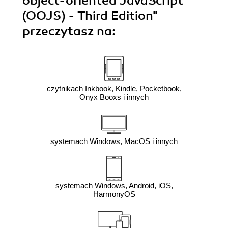
object-oriented JavaScript
(OOJS) - Third Edition"
przeczytasz na:
czytnikach Inkbook, Kindle, Pocketbook,
Onyx Booxs i innych
systemach Windows, MacOS i innych
systemach Windows, Android, iOS,
HarmonyOS