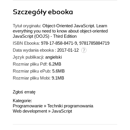
Szczegóły
ebooka
Tytuł oryginału:
Object-Oriented JavaScript. Learn
everything you need to know about object-oriented
JavaScript (OOJS) - Third Edition
ISBN Ebooka:
978-17-858-8471-9, 9781785884719
Data wydania ebooka :
2017-01-12
Język publikacji:
angielski
Rozmiar pliku Pdf:
6.2MB
Rozmiar pliku ePub:
5.6MB
Rozmiar pliku Mobi:
9.1MB
Zgłoś erratę
Kategorie:
Programowanie
»
Techniki programowania
Web development
»
JavaScript