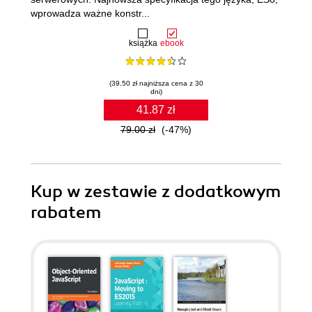
wprowadza ważne konstr...
książka
ebook
(39.50 zł najniższa cena z 30
dni)
41.87 zł
79.00 zł
(-47%)
Kup w zestawie z dodatkowym
rabatem