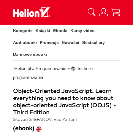
Kategorie
Książki
Ebooki
Kursy video
Audiobooki
Promocje
Nowości
Bestsellery
Darmowe ebooki
Helion.pl
»
Programowanie
»
📚 Techniki
programowania
Object-Oriented JavaScript. Learn
everything you need to know about
object-oriented JavaScript (OOJS) -
Third Edition
Stoyan STEFANOV, Ved Antani
(ebook)