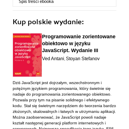
Spis treści
ebooka
Kup polskie wydanie:
Programowanie zorientowane
obiektowo w języku
JavaScript. Wydanie III
Ved Antani
Stoyan Stefanov
,
Dziś JavaScript jest dojrzałym, wszechstronnym i
potężnym językiem programowania, który świetnie się
nadaje do programowania zorientowanego obiektowo.
Pozwala przy tym na pisanie solidnego i efektywnego
kodu. Stał się świetnym narzędziem do tworzenia bardzo
złożonych, skalowalnych i łatwych w utrzymaniu aplikacji.
Można zaobserwować, że JavaScript powoli nadaje
kształt następnej generacji platform internetowych i
serwerowych. Najnowsza specyfikacja tego języka, ES6,