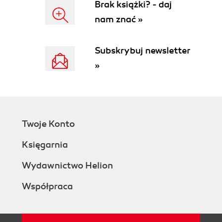
Brak książki? - daj
nam znać »
Subskrybuj newsletter
»
Twoje Konto
Księgarnia
Wydawnictwo Helion
Współpraca