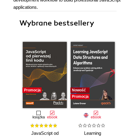
applications.
Wybrane bestsellery
Promocja
Nowość
Promocj
Promocja
książka
ebook
ebook
JavaScript od
Learning
Prz