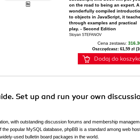
on the road to being an expert. A
wonderfully compiled introducti
to objects in JavaScript, it teach
through examples and practical
play. - Second Edition
Stoyan STEFANOV
Cena zestawu:
316.3
Oszczędzasz: 61,59 zł (
Dodaj do koszyk
ide. Set up and run your own discussi
cation, with outstanding discussion forums and membership managem
 of the popular MySQL database, phpBB is a standard among web hos
widely-used bulletin board packages in the world.