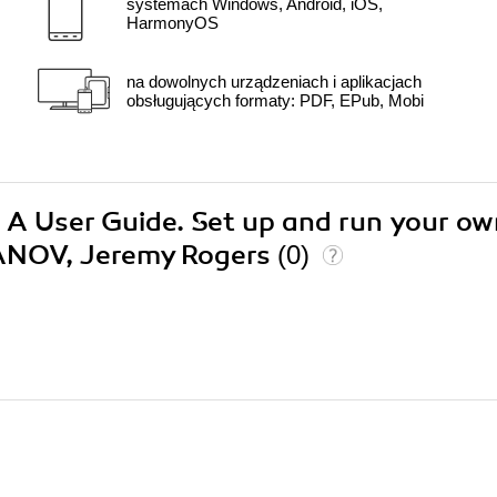
systemach Windows, Android, iOS,
HarmonyOS
na dowolnych urządzeniach i aplikacjach
obsługujących formaty: PDF, EPub, Mobi
: A User Guide. Set up and run your o
FANOV, Jeremy Rogers
(0)