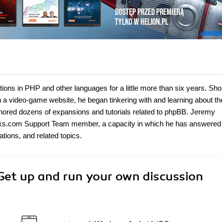
ns in PHP and other languages for a little more than six years. Shor
n a video-game website, he began tinkering with and learning about th
uthored dozens of expansions and tutorials related to phpBB. Jeremy
ks.com Support Team member, a capacity in which he has answered
ations, and related topics.
Set up and run your own discussion