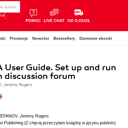
 zł
POMOC
LIVE CHAT
OD O,OOZŁ
oki
Promocje
Nowości
Bestsellery
Darmowe ebooki
 User Guide. Set up and run
 discussion forum
, Jeremy Rogers
STEFANOV
,
Jeremy Rogers
t Publishing
(Z chęcią przeczytam książkę w języku polskim)