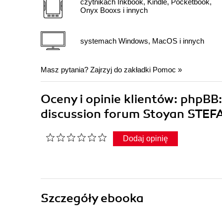
czytnikach Inkbook, Kindle, Pocketbook,
Onyx Booxs i innych
systemach Windows, MacOS i innych
Masz pytania? Zajrzyj do zakładki
Pomoc
»
Oceny i opinie klientów: phpBB
discussion forum Stoyan STE
Dodaj opinię
Szczegóły
ebooka