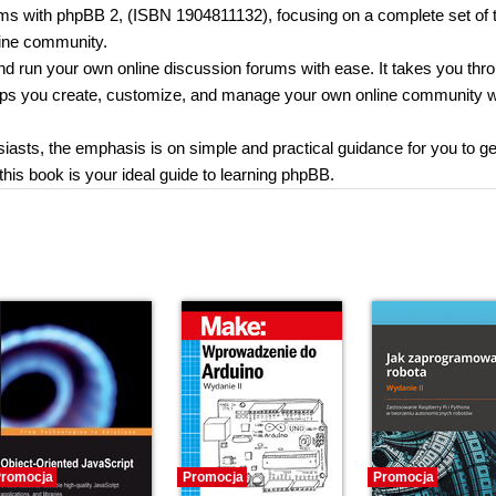
ums with phpBB 2, (ISBN 1904811132), focusing on a complete set of 
line community.
d run your own online discussion forums with ease. It takes you thr
elps you create, customize, and manage your own online community w
asts, the emphasis is on simple and practical guidance for you to ge
is book is your ideal guide to learning phpBB.
romocja
Promocja
Promocja