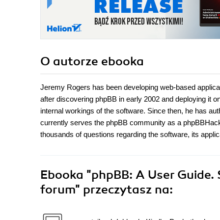
O autorze
ebooka
Jeremy Rogers has been developing web-based applicatio
after discovering phpBB in early 2002 and deploying it o
internal workings of the software. Since then, he has a
currently serves the phpBB community as a phpBBHac
thousands of questions regarding the software, its applic
Ebooka
"phpBB: A User Guide. 
forum"
przeczytasz na: