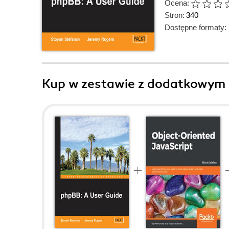
Ocena:
Stron:
340
Dostępne formaty:
Kup w zestawie z dodatkowym