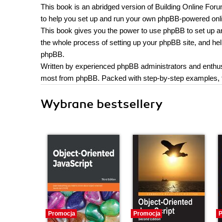
This book is an abridged version of Building Online For
to help you set up and run your own phpBB-powered on
This book gives you the power to use phpBB to set up an
the whole process of setting up your phpBB site, and h
phpBB.
Written by experienced phpBB administrators and enthusi
most from phpBB. Packed with step-by-step examples, th
Wybrane bestsellery
Promocja
Promocja
P