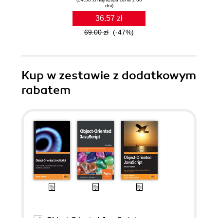
dni)
36.57 zł
69.00 zł
(-47%)
Kup w zestawie z dodatkowym
rabatem