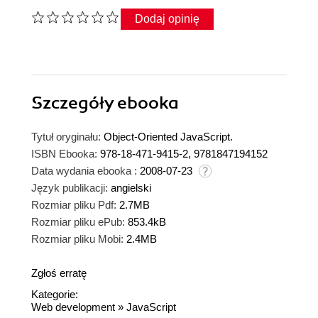
Dodaj opinię
Szczegóły
ebooka
Tytuł oryginału:
Object-Oriented JavaScript.
ISBN Ebooka:
978-18-471-9415-2, 9781847194152
Data wydania ebooka :
2008-07-23
Język publikacji:
angielski
Rozmiar pliku Pdf:
2.7MB
Rozmiar pliku ePub:
853.4kB
Rozmiar pliku Mobi:
2.4MB
Zgłoś erratę
Kategorie:
Web development
»
JavaScript