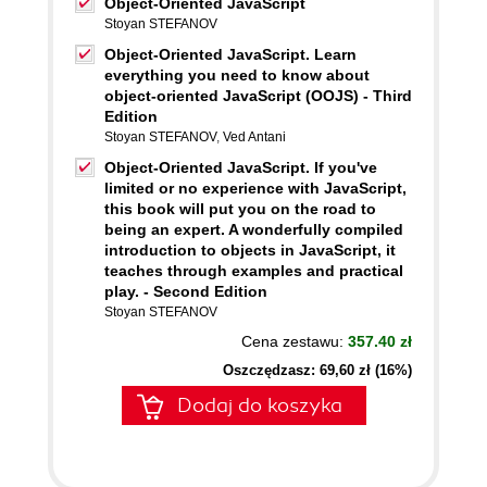
Object-Oriented JavaScript
Stoyan STEFANOV
Object-Oriented JavaScript. Learn
everything you need to know about
object-oriented JavaScript (OOJS) - Third
Edition
Stoyan STEFANOV
,
Ved Antani
Object-Oriented JavaScript. If you've
limited or no experience with JavaScript,
this book will put you on the road to
being an expert. A wonderfully compiled
introduction to objects in JavaScript, it
teaches through examples and practical
play. - Second Edition
Stoyan STEFANOV
Cena zestawu:
357.40 zł
Oszczędzasz: 69,60 zł (16%)
Dodaj do koszyka