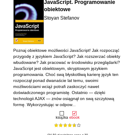
JavaScript. Programowanie
obiektowe
Stoyan Stefanov
Poznaj obiektowe możliwości JavaScript! Jak rozpocząć
przygodę z językiem JavaScript? Jak rozszerzać obiekty
wbudowane? Jak pracować w środowisku przeglądarki?
JavaScript jest obiektowym, skryptowym językiem
programowania. Choć swą błyskotliwą karierę język ten
rozpoczął ponad dwanaście lat temu, swoimi
możliwościami wciąż potrafi zaskoczyć nawet
doświadczonego programistę. Ostatnio — dzięki
technologii AJAX — znów osiągnął on swą szczytową
formę. Wykorzystując w odpow...
książka
ebook
(34.50 zł najniższa cena z 30