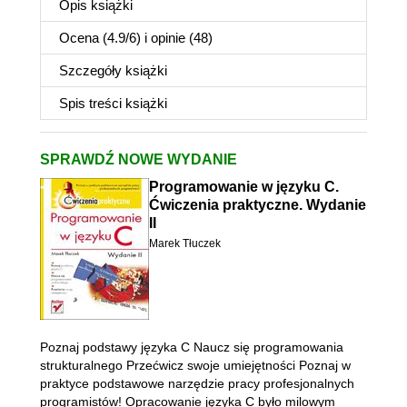
Opis
książki
Ocena (
4.9
/
6
) i opinie (48)
Szczegóły
książki
Spis treści
książki
SPRAWDŹ NOWE WYDANIE
Programowanie w języku C.
Ćwiczenia praktyczne. Wydanie
II
Marek Tłuczek
Poznaj podstawy języka C Naucz się programowania
strukturalnego Przećwicz swoje umiejętności Poznaj w
praktyce podstawowe narzędzie pracy profesjonalnych
programistów! Opracowanie języka C było milowym