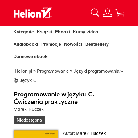
Kategorie
Książki
Ebooki
Kursy video
Audiobooki
Promocje
Nowości
Bestsellery
Darmowe ebooki
Helion.pl
»
Programowanie
»
Języki programowania
»
📚 Język C
Programowanie w języku C.
Ćwiczenia praktyczne
Marek Tłuczek
Niedostępna
Autor:
Marek Tłuczek