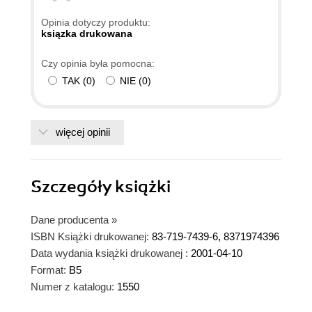
Opinia dotyczy produktu:
ksiązka drukowana
Czy opinia była pomocna:
TAK
(
0
)
NIE
(
0
)
więcej opinii
Szczegóły
książki
Dane producenta
»
ISBN Książki drukowanej:
83-719-7439-6, 8371974396
Data wydania książki drukowanej :
2001-04-10
Format:
B5
Numer z katalogu:
1550