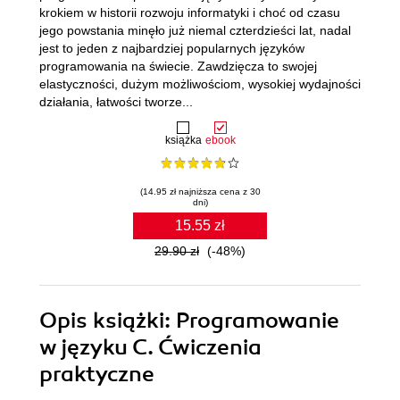
krokiem w historii rozwoju informatyki i choć od czasu
jego powstania minęło już niemal czterdzieści lat, nadal
jest to jeden z najbardziej popularnych języków
programowania na świecie. Zawdzięcza to swojej
elastyczności, dużym możliwościom, wysokiej wydajności
działania, łatwości tworze...
książka
ebook
(14.95 zł najniższa cena z 30
dni)
15.55 zł
29.90 zł
(-48%)
Opis
książki
: Programowanie
w języku C. Ćwiczenia
praktyczne