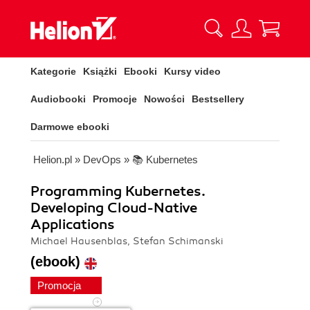
Kategorie
Książki
Ebooki
Kursy video
Audiobooki
Promocje
Nowości
Bestsellery
Darmowe ebooki
Helion.pl
»
DevOps
»
📚 Kubernetes
Programming Kubernetes.
Developing Cloud-Native
Applications
Michael Hausenblas, Stefan Schimanski
(ebook)
Promocja