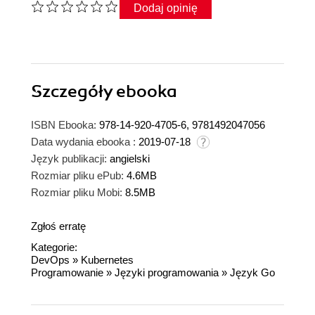
Dodaj opinię
Szczegóły
ebooka
ISBN Ebooka:
978-14-920-4705-6, 9781492047056
Data wydania ebooka :
2019-07-18
Język publikacji:
angielski
Rozmiar pliku ePub:
4.6MB
Rozmiar pliku Mobi:
8.5MB
Zgłoś erratę
Kategorie:
DevOps
»
Kubernetes
Programowanie
»
Języki programowania
»
Język Go