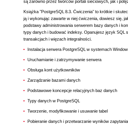
są zarówno przez twórców portali sieciowych, jak i po
Książka "PostgreSQL 8.3. Ćwiczenia" to krótkie i sku
ją i wykonując zawarte w niej ćwiczenia, dowiesz się,
podstawy administrowania serwerem bazy danych i kont
typy danych i budować indeksy. Opanujesz język SQL s
transakcjach i więzach integralności.
Instalacja serwera PostgreSQL w systemach Windows
Uruchamianie i zatrzymywanie serwera
Obsługa kont użytkowników
Zarządzanie bazami danych
Podstawowe koncepcje relacyjnych baz danych
Typy danych w PostgreSQL
Tworzenie, modyfikowanie i usuwanie tabel
Pobieranie danych i przetwarzanie wyników zapytania