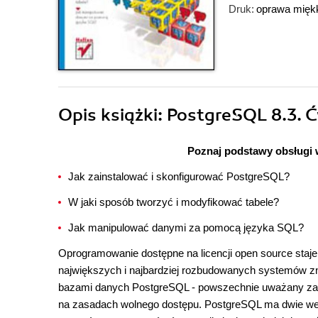
Druk:
oprawa mięk
Opis
książki
: PostgreSQL 8.3. 
Poznaj podstawy obsługi w
Jak zainstalować i skonfigurować PostgreSQL?
W jaki sposób tworzyć i modyfikować tabele?
Jak manipulować danymi za pomocą języka SQL?
Oprogramowanie dostępne na licencji open source staje 
największych i najbardziej rozbudowanych systemów zn
bazami danych PostgreSQL - powszechnie uważany za n
na zasadach wolnego dostępu. PostgreSQL ma dwie wer