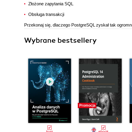
Złożone zapytania SQL
Obsługa transakcji
Przekonaj się, dlaczego PostgreSQL zyskał tak ogromn
Wybrane bestsellery
Promocja
kurs
ebook