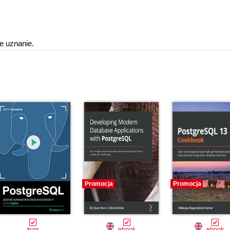
e uznanie.
Promocja
Promocja
kurs
ebook
ebook