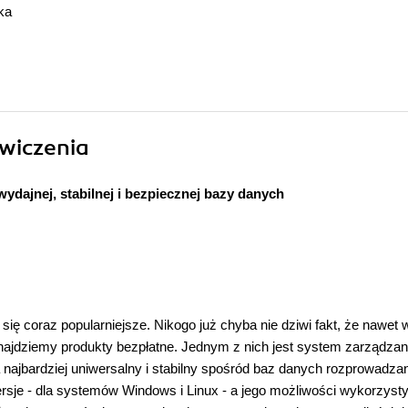
ka
Ćwiczenia
ydajnej, stabilnej i bezpiecznej bazy danych
się coraz popularniejsze. Nikogo już chyba nie dziwi fakt, że nawet 
ajdziemy produkty bezpłatne. Jednym z nich jest system zarządzan
ajbardziej uniwersalny i stabilny spośród baz danych rozprowadza
sje - dla systemów Windows i Linux - a jego możliwości wykorzys