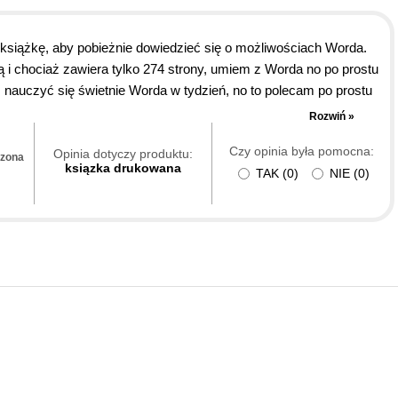
 książkę, aby pobieżnie dowiedzieć się o możliwościach Worda.
ą i chociaż zawiera tylko 274 strony, umiem z Worda no po prostu
 nauczyć się świetnie Worda w tydzień, no to polecam po prostu
Rozwiń »
Czy opinia była pomocna:
Opinia dotyczy produktu:
dzona
ksiązka drukowana
TAK
(
0
)
NIE
(
0
)