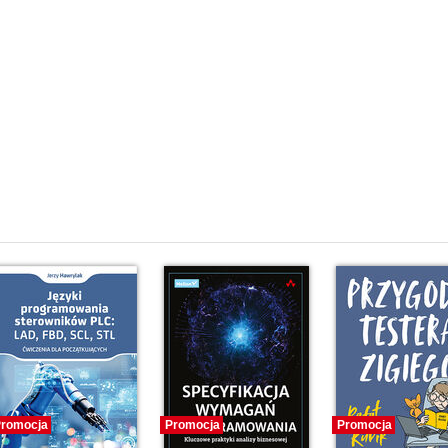
romocja
Promocja
Promocja