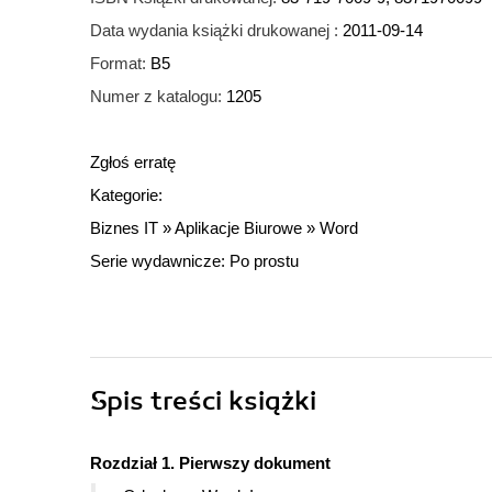
Data wydania książki drukowanej :
2011-09-14
Format:
B5
Numer z katalogu:
1205
Zgłoś erratę
Kategorie:
Biznes IT
»
Aplikacje Biurowe
»
Word
Serie wydawnicze:
Po prostu
Spis treści
książki
Rozdział 1. Pierwszy dokument