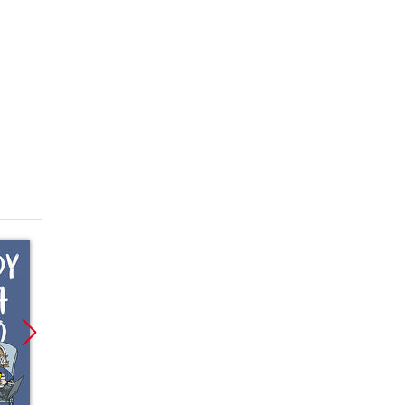
Promocja
Promocja
Promoc