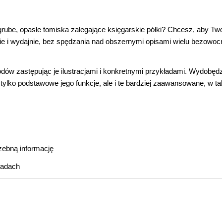
grube, opasłe tomiska zalegające księgarskie półki? Chcesz, aby Tw
e i wydajnie, bez spędzania nad obszernymi opisami wielu bezowo
dów zastępując je ilustracjami i konkretnymi przykładami. Wydobę
 tylko podstawowe jego funkcje, ale i te bardziej zaawansowane, w ta
zebną informację
ładach