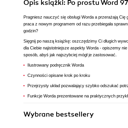
Opis
książki
: Po prostu Word 97
Pragniesz nauczyć się obsługi Worda a przerażają Cię 
praca z nowym programem od razu przebiegała sprawni
godzin?
Sięgnij po naszą książkę: oszczędzimy Ci długich wywo
dla Ciebie najistotniejsze aspekty Worda - opiszemy nie
sposób, abyś jak najszybciej mógł je zastosować.
Ilustrowany podręcznik Worda
Czynności opisane krok po kroku
Przejrzysty układ pozwalający szybko odszukać potr
Funkcje Worda prezentowane na praktycznych przyk
Wybrane bestsellery