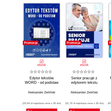
Promocja
Promocja
P
ebook
ebook
Edytor tekstów
Senior pracuje z
WORD - od podstaw
edytorem tekstu
Aleksander Zieliński
Aleksander Zieliński
(33,00 zł najniższa cena z 30 dni)
(31,76 zł najniższa cena z 30 dni)
(6