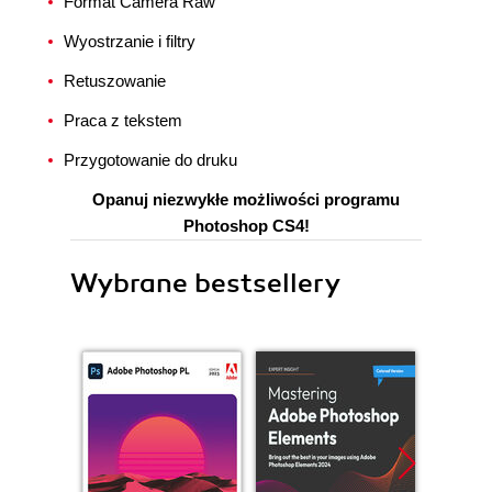
Format Camera Raw
Wyostrzanie i filtry
Retuszowanie
Praca z tekstem
Przygotowanie do druku
Opanuj niezwykłe możliwości programu
Photoshop CS4!
Wybrane bestsellery