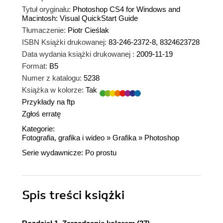
Tytuł oryginału:
Photoshop CS4 for Windows and
Macintosh: Visual QuickStart Guide
Tłumaczenie:
Piotr Cieślak
ISBN Książki drukowanej:
83-246-2372-8, 8324623728
Data wydania książki drukowanej :
2009-11-19
Format:
B5
Numer z katalogu:
5238
Książka w kolorze:
Tak
Przykłady na ftp
Zgłoś erratę
Kategorie:
Fotografia, grafika i wideo
»
Grafika
»
Photoshop
Serie wydawnicze:
Po prostu
Spis treści
książki