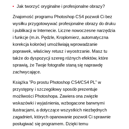
Jak tworzyć oryginalne i profesjonalne obrazy?
Znajomość programu Photoshop CS4 pozwoli Ci bez
wysiłku przygotowywać profesjonalne obrazy do druku
i publikacji w Internecie. Liczne nowoczesne narzędzia
i funkcje (m.in. Pędzle, Kroplomierz, automatyczna
korekcja kolorów) umożliwiają wprowadzanie
poprawek, właściwy retusz i wyostrzanie. Masz tu
także do dyspozycji szereg różnych efektów, które
sprawią, że Twoje fotografie staną się naprawdę
zachwycające.
Książka "Po prostu Photoshop CS4/CS4 PL" w
przystępny i szczegółowy sposób prezentuje
możliwości Photoshopa. Zawiera ona zwięzłe
wskazówki i wyjaśnienia, wzbogacone barwnymi
ilustracjami, a dotyczące wszystkich niezbędnych
zagadnień, których opanowanie pozwoli Ci sprawnie
posługiwać się programem. Dzięki temu