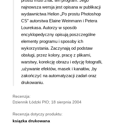
prostu musi znać ten program. Jego
najnowsza wersja jest opisana w publikacji
wydawnictwa Helion „Po prostu Photoshop
CS” autorstwa Elaine Weinmann i Petera
Lourekasa. Autorzy w sposób
encyklopedyczny opisują poszczególne
elementy programu i sposoby ich
wykorzystania. Zaczynają od podstaw
obsługi, przez kolory, pracę z plikami,
warstwy, korekcję obrazu i edycję fotografii,
,używanie efektów, masek i kanałów, ,by
zakończyć na automatyzacji zadań oraz
drukowaniu.
Recenzja:
Dziennik Łódzki PIO; 18 sierpnia 2004
Recenzja dotyczy produktu:
ksiązka drukowana