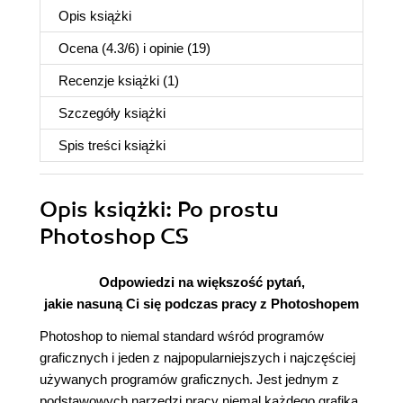
Opis
książki
Ocena (
4.3
/
6
) i opinie (19)
Recenzje
książki
(1)
Szczegóły
książki
Spis treści
książki
Opis
książki
: Po prostu
Photoshop CS
Odpowiedzi na większość pytań,
jakie nasuną Ci się podczas pracy z Photoshopem
Photoshop to niemal standard wśród programów
graficznych i jeden z najpopularniejszych i najczęściej
używanych programów graficznych. Jest jednym z
podstawowych narzędzi pracy niemal każdego grafika,