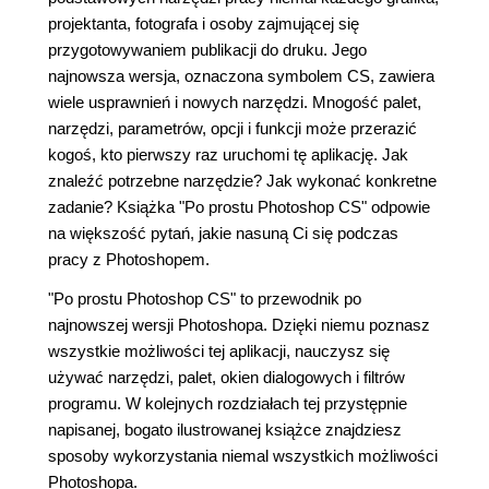
projektanta, fotografa i osoby zajmującej się
przygotowywaniem publikacji do druku. Jego
najnowsza wersja, oznaczona symbolem CS, zawiera
wiele usprawnień i nowych narzędzi. Mnogość palet,
narzędzi, parametrów, opcji i funkcji może przerazić
kogoś, kto pierwszy raz uruchomi tę aplikację. Jak
znaleźć potrzebne narzędzie? Jak wykonać konkretne
zadanie? Książka "Po prostu Photoshop CS" odpowie
na większość pytań, jakie nasuną Ci się podczas
pracy z Photoshopem.
"Po prostu Photoshop CS" to przewodnik po
najnowszej wersji Photoshopa. Dzięki niemu poznasz
wszystkie możliwości tej aplikacji, nauczysz się
używać narzędzi, palet, okien dialogowych i filtrów
programu. W kolejnych rozdziałach tej przystępnie
napisanej, bogato ilustrowanej książce znajdziesz
sposoby wykorzystania niemal wszystkich możliwości
Photoshopa.