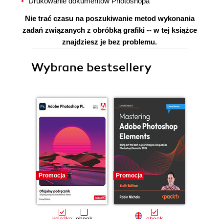
Drukowanie dokumentów Photoshopa
Nie trać czasu na poszukiwanie metod wykonania
zadań związanych z obróbką grafiki -- w tej książce
znajdziesz je bez problemu.
Wybrane bestsellery
Promocja
Promocja