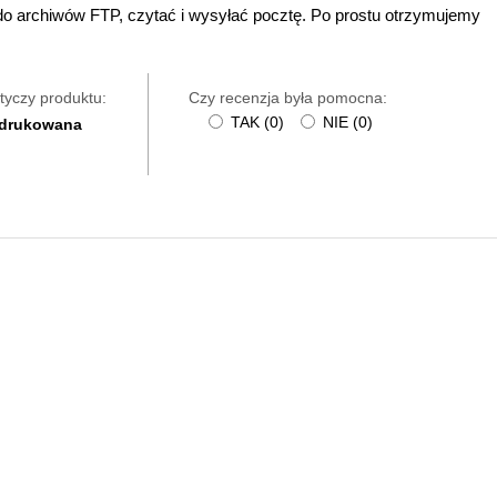
 do archiwów FTP, czytać i wysyłać pocztę. Po prostu otrzymujemy
tyczy produktu:
Czy recenzja była pomocna:
TAK
(
0
)
NIE
(
0
)
 drukowana