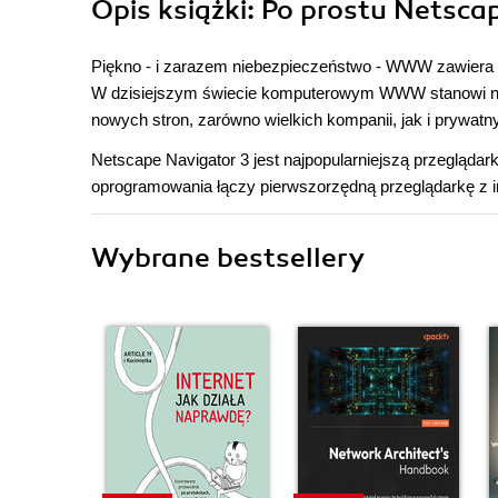
Opis
książki
: Po prostu Netsca
Piękno - i zarazem niebezpieczeństwo - WWW zawiera s
W dzisiejszym świecie komputerowym WWW stanowi najs
nowych stron, zarówno wielkich kompanii, jak i prywat
Netscape Navigator 3 jest najpopularniejszą przeglą
oprogramowania łączy pierwszorzędną przeglądarkę z in
Wybrane bestsellery