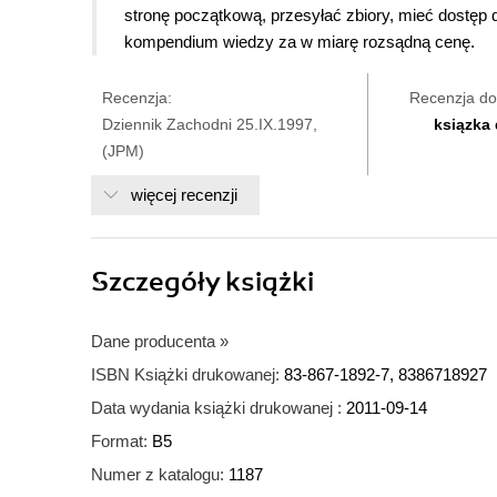
stronę początkową, przesyłać zbiory, mieć dostęp
kompendium wiedzy za w miarę rozsądną cenę.
Recenzja:
Recenzja do
Dziennik Zachodni 25.IX.1997,
ksiązka
(JPM)
więcej recenzji
Szczegóły
książki
Dane producenta
»
ISBN Książki drukowanej:
83-867-1892-7, 8386718927
Data wydania książki drukowanej :
2011-09-14
Format:
B5
Numer z katalogu:
1187