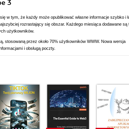
pe 3
ię w tym, że każdy może opublikować własne informacje szybko i ł
zybciej rozrastający się obszar. Każdego miesiąca dodawane są 
nych użytkowników.
darką, stosowaną przez około 70% użytkowników WWW. Nowa wersja
formacjami i obsługą poczty.