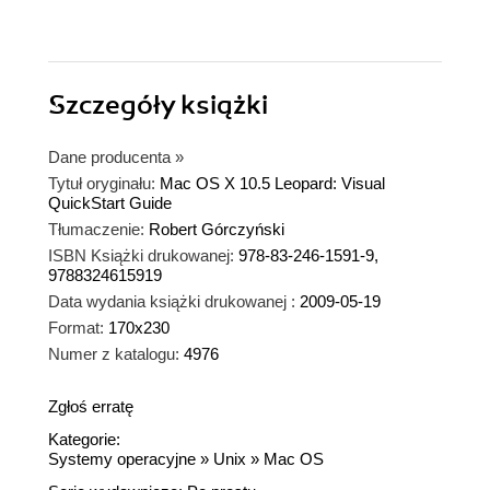
Szczegóły
książki
Dane producenta
»
Tytuł oryginału:
Mac OS X 10.5 Leopard: Visual
QuickStart Guide
Tłumaczenie:
Robert Górczyński
ISBN Książki drukowanej:
978-83-246-1591-9,
9788324615919
Data wydania książki drukowanej :
2009-05-19
Format:
170x230
Numer z katalogu:
4976
Zgłoś erratę
Kategorie:
Systemy operacyjne
»
Unix
»
Mac OS