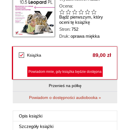
Ocena:
Bądź pierwszym, który
oceni tę książkę
Stron:
752
Druk:
oprawa miękka
89,00 zł
Książka
Powiadom mnie, gdy książka będzie dostępna
Przenieś na półkę
Powiadom o dostępności audiobooka »
Opis
książki
Szczegóły
książki