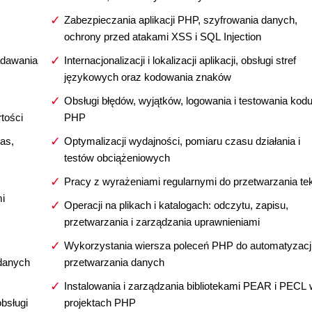
z
Zabezpieczania aplikacji PHP, szyfrowania danych,
ochrony przed atakami XSS i SQL Injection
adawania
Internacjonalizacji i lokalizacji aplikacji, obsługi stref
językowych oraz kodowania znaków
Obsługi błędów, wyjątków, logowania i testowania kod
tości
PHP
as,
Optymalizacji wydajności, pomiaru czasu działania i
testów obciążeniowych
Pracy z wyrażeniami regularnymi do przetwarzania te
mi
Operacji na plikach i katalogach: odczytu, zapisu,
przetwarzania i zarządzania uprawnieniami
Wykorzystania wiersza poleceń PHP do automatyzacji
 danych
przetwarzania danych
Instalowania i zarządzania bibliotekami PEAR i PECL 
bsługi
projektach PHP