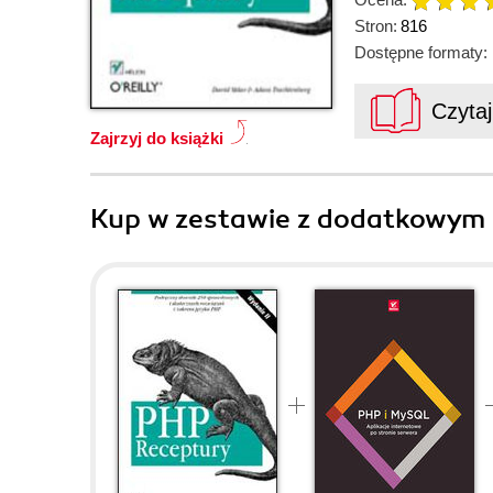
Stron:
816
Dostępne formaty:
Czyta
Zajrzyj do książki
Kup w zestawie z dodatkowym