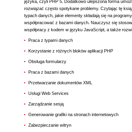
języka, czyli PHP 5. Dodatkowo ulepszona forma umożli
rozwiązać często spotykane problemy. Czytając tę ksi
typach danych, jakie elementy składają się na programy
współpracować z bazami danych. Nauczysz się stosowa
współpracy z kodem w języku JavaScript, a także rozw
Praca z typami danych
Korzystanie z różnych bloków aplikacji PHP
Obsługa formularzy
Praca z bazami danych
Przetwarzanie dokumentów XML
Usługi Web Services
Zarządzanie sesją
Generowanie grafiki na stronach internetowych
Zabezpieczanie witryn