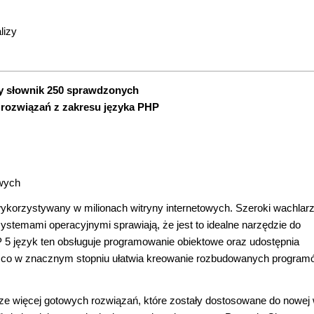
lizy
y słownik 250 sprawdzonych
 rozwiązań z zakresu języka PHP
owych
wykorzystywany w milionach witryny internetowych. Szeroki wachlar
ystemami operacyjnymi sprawiają, że jest to idealne narzędzie do
5 język ten obsługuje programowanie obiektowe oraz udostępnia
 co w znacznym stopniu ułatwia kreowanie rozbudowanych program
ze więcej gotowych rozwiązań, które zostały dostosowane do nowej 