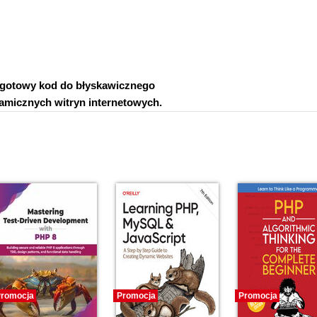
 gotowy kod do błyskawicznego
amicznych witryn internetowych.
romocja
Promocja
Promocja