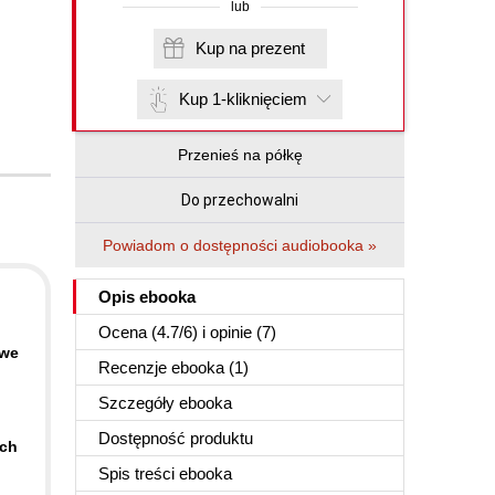
lub
Kup na prezent
Kup 1-kliknięciem
Przenieś na półkę
Do przechowalni
Powiadom o dostępności audiobooka »
Opis
ebooka
Ocena (
4.7
/
6
) i opinie (7)
owe
Recenzje
ebooka
(1)
Szczegóły
ebooka
Dostępność produktu
ych
Spis treści
ebooka