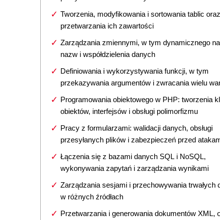
Tworzenia, modyfikowania i sortowania tablic ora
przetwarzania ich zawartości
Zarządzania zmiennymi, w tym dynamicznego n
nazw i współdzielenia danych
Definiowania i wykorzystywania funkcji, w tym
przekazywania argumentów i zwracania wielu war
Programowania obiektowego w PHP: tworzenia kl
obiektów, interfejsów i obsługi polimorfizmu
Pracy z formularzami: walidacji danych, obsługi
przesyłanych plików i zabezpieczeń przed ataka
Łączenia się z bazami danych SQL i NoSQL,
wykonywania zapytań i zarządzania wynikami
Zarządzania sesjami i przechowywania trwałych
w różnych źródłach
Przetwarzania i generowania dokumentów XML, o