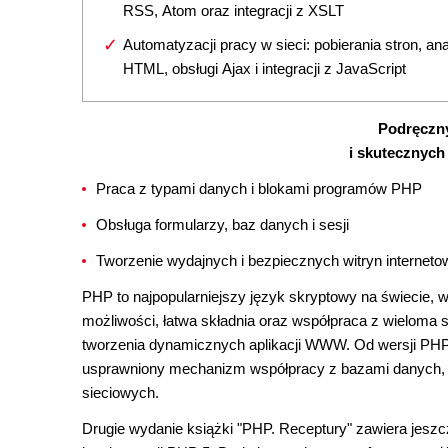
RSS, Atom oraz integracji z XSLT
Automatyzacji pracy w sieci: pobierania stron, ana
HTML, obsługi Ajax i integracji z JavaScript
Podręczn
i skutecznych
Praca z typami danych i blokami programów PHP
Obsługa formularzy, baz danych i sesji
Tworzenie wydajnych i bezpiecznych witryn internet
PHP to najpopularniejszy język skryptowy na świecie, 
możliwości, łatwa składnia oraz współpraca z wieloma s
tworzenia dynamicznych aplikacji WWW. Od wersji PHP 
usprawniony mechanizm współpracy z bazami danych,
sieciowych.
Drugie wydanie książki "PHP. Receptury" zawiera jeszc