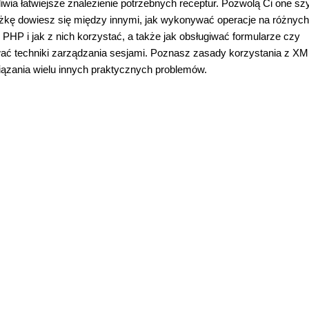
wia łatwiejsze znalezienie potrzebnych receptur. Pozwolą Ci one sz
ążkę dowiesz się między innymi, jak wykonywać operacje na różnych
 PHP i jak z nich korzystać, a także jak obsługiwać formularze czy
ć techniki zarządzania sesjami. Poznasz zasady korzystania z XM
iązania wielu innych praktycznych problemów.