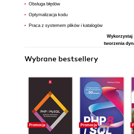
Obsługa błędów
Optymalizacja kodu
Praca z systemem plików i katalogów
Wykorzystaj
tworzenia dyn
Wybrane bestsellery
Promocja
Promocja
P