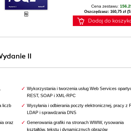
Cena zestawu:
156.2
Oszczędzasz: 160,75 zł (
Dodaj do koszyk
Wydanie II
,
Wykorzystania i tworzenia usług Web Services oparty
REST, SOAP i XML-RPC
 liczb
Wysyłania i odbierania poczty elektronicznej, pracy z 
LDAP i sprawdzania DNS
nia oraz
Generowania grafiki na stronach WWW, rysowania
kształtów, tekstu i dynamicznych obrazów