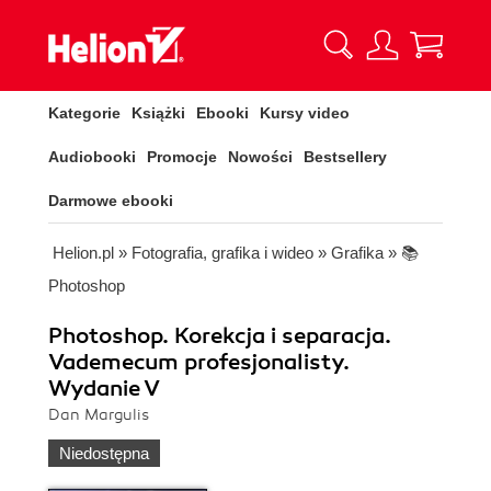
Kategorie
Książki
Ebooki
Kursy video
Audiobooki
Promocje
Nowości
Bestsellery
Darmowe ebooki
Helion.pl
»
Fotografia, grafika i wideo
»
Grafika
»
📚
Photoshop
Photoshop. Korekcja i separacja.
Vademecum profesjonalisty.
Wydanie V
Dan Margulis
Niedostępna