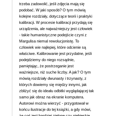
trzeba zadowolić, jeśli zdjęcia mają się
podobać. W jaki sposób? O tym mówią
kolejne rozdziały, dotyczące teorii i praktyki
kalibracji. W procesie kalibracji przydają się
urządzenia, ale najważniejszy jest człowiek
- takie humanistyczne podejście czyni z
Margulisa niemal rewolucjonistę. To
człowiek wie najlepiej, które odcienie są
właściwe. Kalibrowanie jest przydatne, jeśli
podejdziemy do niego rozsądnie,
pamiętając, że postrzeganie jest
ważniejsze, niż suche liczby. A jak? O tym
mówią rozdziały dwunasty i trzynasty, z
których dowiemy się między innymi, jak
zbliżyć się do ideału odbitki wyglądającej tak
samo jak obraz na ekranie komputera.
Autorowi można wierzyć - przygotował w
końcu ilustracje do tej książki, a gdy mówi,
że coś jest bardziej zielone czy niebieskie,