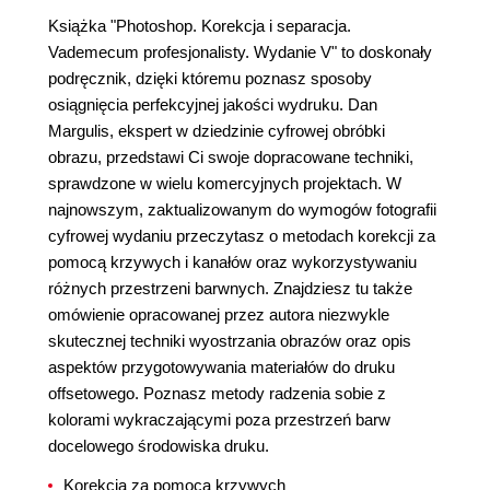
Książka "Photoshop. Korekcja i separacja.
Vademecum profesjonalisty. Wydanie V" to doskonały
podręcznik, dzięki któremu poznasz sposoby
osiągnięcia perfekcyjnej jakości wydruku. Dan
Margulis, ekspert w dziedzinie cyfrowej obróbki
obrazu, przedstawi Ci swoje dopracowane techniki,
sprawdzone w wielu komercyjnych projektach. W
najnowszym, zaktualizowanym do wymogów fotografii
cyfrowej wydaniu przeczytasz o metodach korekcji za
pomocą krzywych i kanałów oraz wykorzystywaniu
różnych przestrzeni barwnych. Znajdziesz tu także
omówienie opracowanej przez autora niezwykle
skutecznej techniki wyostrzania obrazów oraz opis
aspektów przygotowywania materiałów do druku
offsetowego. Poznasz metody radzenia sobie z
kolorami wykraczającymi poza przestrzeń barw
docelowego środowiska druku.
Korekcja za pomocą krzywych