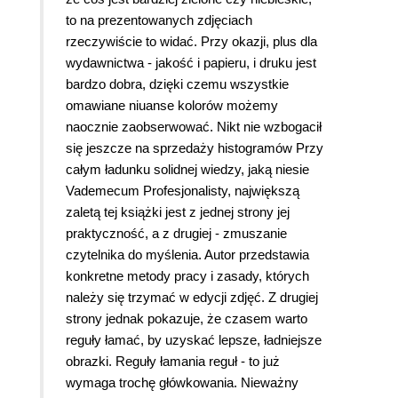
to na prezentowanych zdjęciach
rzeczywiście to widać. Przy okazji, plus dla
wydawnictwa - jakość i papieru, i druku jest
bardzo dobra, dzięki czemu wszystkie
omawiane niuanse kolorów możemy
naocznie zaobserwować. Nikt nie wzbogacił
się jeszcze na sprzedaży histogramów Przy
całym ładunku solidnej wiedzy, jaką niesie
Vademecum Profesjonalisty, największą
zaletą tej książki jest z jednej strony jej
praktyczność, a z drugiej - zmuszanie
czytelnika do myślenia. Autor przedstawia
konkretne metody pracy i zasady, których
należy się trzymać w edycji zdjęć. Z drugiej
strony jednak pokazuje, że czasem warto
reguły łamać, by uzyskać lepsze, ładniejsze
obrazki. Reguły łamania reguł - to już
wymaga trochę główkowania. Nieważny