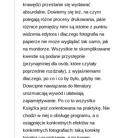
krawędzi przestanie się wydawać
absurdalne. Dowiemy się też, na czym
polegają różne procesy drukowania, jakie
różnice pomiędzy nimi są istotne z punktu
widzenia edytora i dlaczego fotografia na
papierze nie może wyglądać tak samo, jak
na monitorze. Wszystkie te skomplikowane
kwestie są podane przystępnie
(przynajmniej dla osób, które czytały
poprzednie rozdziały), z wyjaśnieniami
dlaczego, po co i co by było, gdyby nie.
Dowcipne nawiązania do literatury
urozmaicają wywód i ułatwiają
zapamiętywanie. Po co to wszystko
Książka jest zorientowana na praktykę. Nie
chodzi w niej o obsługę programu, a o
osiągnięcie konkretnych efektów na
konkretnych fotografiach: taką korektę
tonalną i wyostrzenie, a na koniec