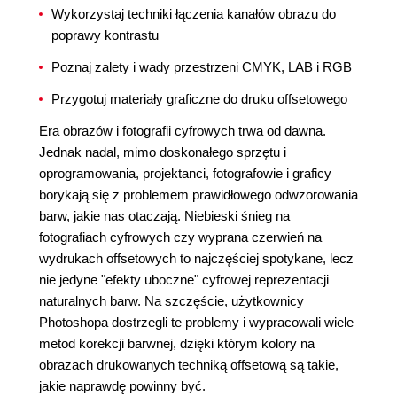
Wykorzystaj techniki łączenia kanałów obrazu do
poprawy kontrastu
Poznaj zalety i wady przestrzeni CMYK, LAB i RGB
Przygotuj materiały graficzne do druku offsetowego
Era obrazów i fotografii cyfrowych trwa od dawna.
Jednak nadal, mimo doskonałego sprzętu i
oprogramowania, projektanci, fotografowie i graficy
borykają się z problemem prawidłowego odwzorowania
barw, jakie nas otaczają. Niebieski śnieg na
fotografiach cyfrowych czy wyprana czerwień na
wydrukach offsetowych to najczęściej spotykane, lecz
nie jedyne "efekty uboczne" cyfrowej reprezentacji
naturalnych barw. Na szczęście, użytkownicy
Photoshopa dostrzegli te problemy i wypracowali wiele
metod korekcji barwnej, dzięki którym kolory na
obrazach drukowanych techniką offsetową są takie,
jakie naprawdę powinny być.