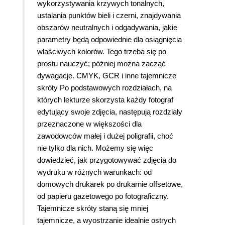
wykorzystywania krzywych tonalnych,
ustalania punktów bieli i czerni, znajdywania
obszarów neutralnych i odgadywania, jakie
parametry będą odpowiednie dla osiągnięcia
właściwych kolorów. Tego trzeba się po
prostu nauczyć; później można zacząć
dywagacje. CMYK, GCR i inne tajemnicze
skróty Po podstawowych rozdziałach, na
których lekturze skorzysta każdy fotograf
edytujący swoje zdjęcia, następują rozdziały
przeznaczone w większości dla
zawodowców małej i dużej poligrafii, choć
nie tylko dla nich. Możemy się więc
dowiedzieć, jak przygotowywać zdjęcia do
wydruku w różnych warunkach: od
domowych drukarek po drukarnie offsetowe,
od papieru gazetowego po fotograficzny.
Tajemnicze skróty staną się mniej
tajemnicze, a wyostrzanie idealnie ostrych