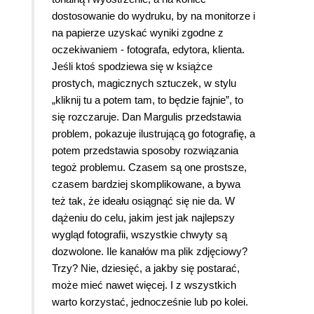
dostosowanie do wydruku, by na monitorze i
na papierze uzyskać wyniki zgodne z
oczekiwaniem - fotografa, edytora, klienta.
Jeśli ktoś spodziewa się w książce
prostych, magicznych sztuczek, w stylu
„kliknij tu a potem tam, to będzie fajnie”, to
się rozczaruje. Dan Margulis przedstawia
problem, pokazuje ilustrującą go fotografię, a
potem przedstawia sposoby rozwiązania
tegoż problemu. Czasem są one prostsze,
czasem bardziej skomplikowane, a bywa
też tak, że ideału osiągnąć się nie da. W
dążeniu do celu, jakim jest jak najlepszy
wygląd fotografii, wszystkie chwyty są
dozwolone. Ile kanałów ma plik zdjęciowy?
Trzy? Nie, dziesięć, a jakby się postarać,
może mieć nawet więcej. I z wszystkich
warto korzystać, jednocześnie lub po kolei.