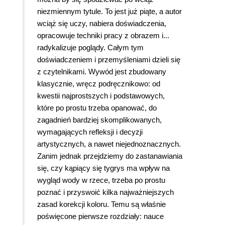
niezmiennym tytule. To jest już piąte, a autor
wciąż się uczy, nabiera doświadczenia,
opracowuje techniki pracy z obrazem i...
radykalizuje poglądy. Całym tym
doświadczeniem i przemyśleniami dzieli się
z czytelnikami. Wywód jest zbudowany
klasycznie, wręcz podręcznikowo: od
kwestii najprostszych i podstawowych,
które po prostu trzeba opanować, do
zagadnień bardziej skomplikowanych,
wymagających refleksji i decyzji
artystycznych, a nawet niejednoznacznych.
Zanim jednak przejdziemy do zastanawiania
się, czy kąpiący się tygrys ma wpływ na
wygląd wody w rzece, trzeba po prostu
poznać i przyswoić kilka najważniejszych
zasad korekcji koloru. Temu są właśnie
poświęcone pierwsze rozdziały: nauce