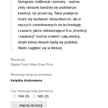
histogram, kalibracje i pomiary - ważne,
żeby obrazek bardziej się podobał po
korekcji, niż przed nią. Takie podejście
może się wydawać obrazoburcze, ale w
naszych zorientowanych na technologię
czasach, jakże odświeżające! A w „Korekcji
i separacji” można znaleźć całą wiedzę,
dzięki której obrazki będą się podobać.
Warto zagłębić się w lekturę.
Recenzja:
Digital Foto Video Ewa Prus
Recenzja dotyczy produktu:
ksiązka drukowana
Czy recenzja była pomocna:
TAK
(
0
)
NIE
(
0
)
więcej recenzji