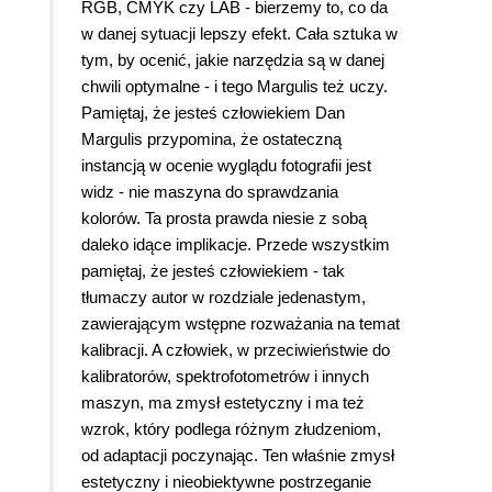
RGB, CMYK czy LAB - bierzemy to, co da
w danej sytuacji lepszy efekt. Cała sztuka w
tym, by ocenić, jakie narzędzia są w danej
chwili optymalne - i tego Margulis też uczy.
Pamiętaj, że jesteś człowiekiem Dan
Margulis przypomina, że ostateczną
instancją w ocenie wyglądu fotografii jest
widz - nie maszyna do sprawdzania
kolorów. Ta prosta prawda niesie z sobą
daleko idące implikacje. Przede wszystkim
pamiętaj, że jesteś człowiekiem - tak
tłumaczy autor w rozdziale jedenastym,
zawierającym wstępne rozważania na temat
kalibracji. A człowiek, w przeciwieństwie do
kalibratorów, spektrofotometrów i innych
maszyn, ma zmysł estetyczny i ma też
wzrok, który podlega różnym złudzeniom,
od adaptacji poczynając. Ten właśnie zmysł
estetyczny i nieobiektywne postrzeganie