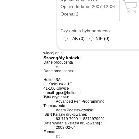
Opinia dodana: 2007-12-06
Ocena: 2
Czy opinia była pomocna:
TAK
(
0
)
NIE
(
0
)
więcej opinii
Szczegóły
książki
Dane producenta
»
Dane producenta:
Helion SA
ul. Kościuszki 1C
41-100 Gliwice
e-mail:
gpsr@helion.pl
Tytuł oryginału:
Advanced Perl Programming
Tłumaczenie:
Adam Podstawczyński
ISBN Książki drukowanej:
83-719-7999-1, 8371979991
Data wydania książki drukowanej :
2003-02-04
Format:
B5