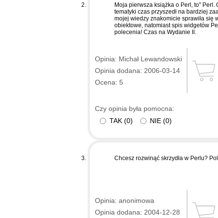
Moja pierwsza książka o Perl, to" Per
tematyki czas przyszedł na bardziej 
mojej wiedzy znakomicie sprawiła się 
obiektowe, natomiast spis widgetów Pe
polecenia! Czas na Wydanie II.
Opinia: Michał Lewandowski
Opinia dodana: 2006-03-14
Ocena: 5
Czy opinia była pomocna:
TAK
(
0
)
NIE
(
0
)
Chcesz rozwinąć skrzydła w Perlu? Po
Opinia: anonimowa
Opinia dodana: 2004-12-28