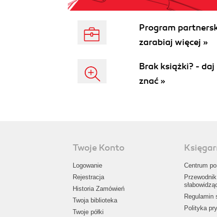
Program partnersk
zarabiaj więcej »
Brak książki? - da
znać »
Twoje Konto
Księgar
Logowanie
Centrum p
Rejestracja
Przewodnik
słabowidzą
Historia Zamówień
Regulamin 
Twoja biblioteka
Polityka pr
Twoje półki