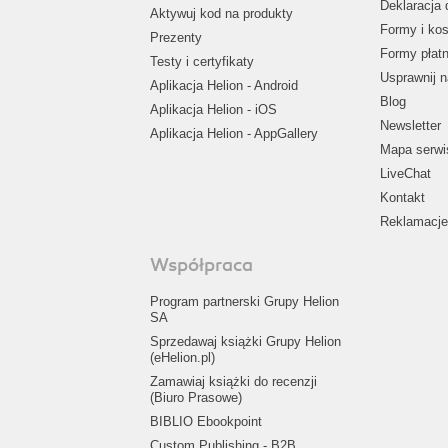
Deklaracja 
Aktywuj kod na produkty
Formy i kos
Prezenty
Formy płat
Testy i certyfikaty
Usprawnij 
Aplikacja Helion - Android
Blog
Aplikacja Helion - iOS
Newsletter
Aplikacja Helion - AppGallery
Mapa serwi
LiveChat
Kontakt
Reklamacje 
Współpraca
Program partnerski Grupy Helion
SA
Sprzedawaj książki Grupy Helion
(eHelion.pl)
Zamawiaj książki do recenzji
(Biuro Prasowe)
BIBLIO Ebookpoint
Custom Publishing - B2B