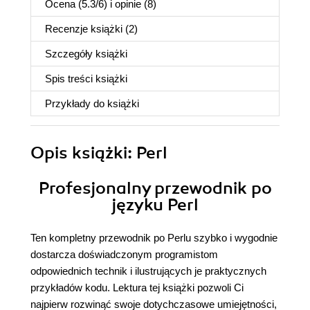
Ocena (
5.3
/
6
) i opinie (8)
Recenzje
książki
(2)
Szczegóły
książki
Spis treści
książki
Przykłady do
książki
Opis
książki
: Perl
Profesjonalny przewodnik po
języku Perl
Ten kompletny przewodnik po Perlu szybko i wygodnie
dostarcza doświadczonym programistom
odpowiednich technik i ilustrujących je praktycznych
przykładów kodu. Lektura tej książki pozwoli Ci
najpierw rozwinąć swoje dotychczasowe umiejętności,