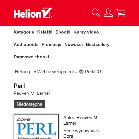
Kategorie
Książki
Ebooki
Kursy video
Audiobooki
Promocje
Nowości
Bestsellery
Darmowe ebooki
Helion.pl
»
Web development
»
📚 Perl/CGI
Perl
Reuven M. Lerner
Niedostępna
Autor:
Reuven M.
Lerner
Serie wydawnicze:
Core