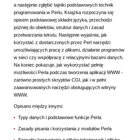
a następnie zgłębić tajniki podstawowych technik
programowania w Perlu. Książka rozpoczyna się
opisem podstawowej składni języka, przechodzi
później do obiektów, struktur danych i zasad
przetwarzania tekstu. Następnie wyjaśnia, jak
korzystać z dostarczonych przez Perl narzędzi
umożliwiających pracę z plikami, działanie programów
w sieci czy współpracę z relacyjnymi bazami danych.
Na koniec pokazuje, jak wykorzystać pełnię
możliwości Perla podczas tworzenia aplikacji WWW -
zarówno prostych skryptów CGI, jak i w pełni
zaawansowanych narzędzi obsługujących witryny
WWW.
Opisano między innymi:
Typy danych i podstawowe funkcje Perla
Zasady pisania i korzystania z modułów Perla
Sposoby korzystania z plików tekstowych i plików