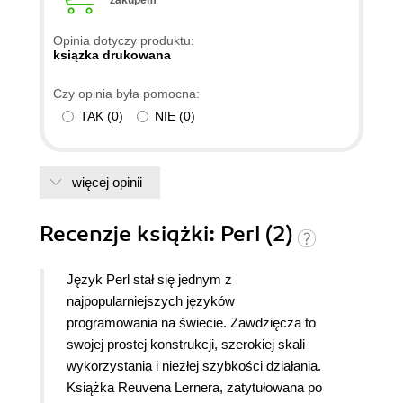
zakupem
Opinia dotyczy produktu:
ksiązka drukowana
Czy opinia była pomocna:
TAK
(
0
)
NIE
(
0
)
więcej opinii
Recenzje
książki
: Perl (2)
Język Perl stał się jednym z
najpopularniejszych języków
programowania na świecie. Zawdzięcza to
swojej prostej konstrukcji, szerokiej skali
wykorzystania i niezłej szybkości działania.
Książka Reuvena Lernera, zatytułowana po