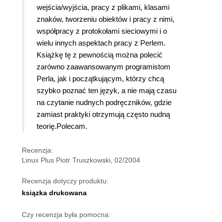
wejścia/wyjścia, pracy z plikami, klasami
znaków, tworzeniu obiektów i pracy z nimi,
współpracy z protokołami sieciowymi i o
wielu innych aspektach pracy z Perlem.
Książkę tę z pewnością można polecić
zarówno zaawansowanym programistom
Perla, jak i początkującym, którzy chcą
szybko poznać ten język, a nie mają czasu
na czytanie nudnych podręczników, gdzie
zamiast praktyki otrzymują często nudną
teorię.
Polecam.
Recenzja:
Linux Plus Piotr Truszkowski, 02/2004
Recenzja dotyczy produktu:
ksiązka drukowana
Czy recenzja była pomocna: