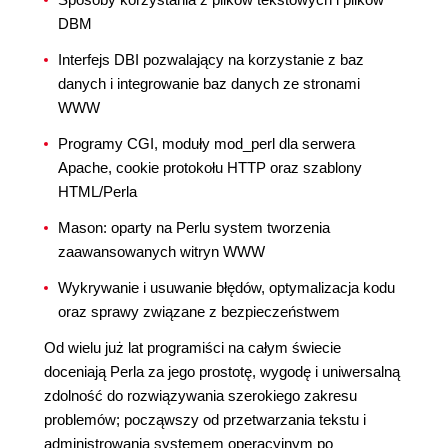
DBM
Interfejs DBI pozwalający na korzystanie z baz
danych i integrowanie baz danych ze stronami
WWW
Programy CGI, moduły mod_perl dla serwera
Apache, cookie protokołu HTTP oraz szablony
HTML/Perla
Mason: oparty na Perlu system tworzenia
zaawansowanych witryn WWW
Wykrywanie i usuwanie błędów, optymalizacja kodu
oraz sprawy związane z bezpieczeństwem
Od wielu już lat programiści na całym świecie
doceniają Perla za jego prostotę, wygodę i uniwersalną
zdolność do rozwiązywania szerokiego zakresu
problemów; począwszy od przetwarzania tekstu i
administrowania systemem operacyjnym po