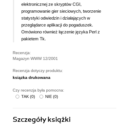
elektronicznej ze skryptów CGI,
programowanie gier sieciowych, tworzenie
statystyki odwiedzin i działających w
przeglądarce aplikacji do pogaduszek.
Omówiono również łączenie języka Perl z
pakietem Tk.
Recenzja:
Magazyn WWW 12/2001
Recenzja dotyczy produktu:
ksiązka drukowana
Czy recenzja była pomocna:
TAK
(
0
)
NIE
(
0
)
Szczegóły
książki