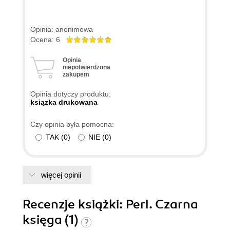
Opinia: anonimowa
Ocena: 6
Opinia
niepotwierdzona
zakupem
Opinia dotyczy produktu:
ksiązka drukowana
Czy opinia była pomocna:
TAK
(
0
)
NIE
(
0
)
więcej opinii
Recenzje
książki
: Perl. Czarna
księga (1)