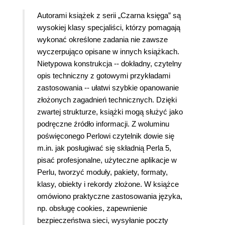
Autorami książek z serii „Czarna księga” są
wysokiej klasy specjaliści, którzy pomagają
wykonać określone zadania nie zawsze
wyczerpująco opisane w innych książkach.
Nietypowa konstrukcja -- dokładny, czytelny
opis techniczny z gotowymi przykładami
zastosowania -- ułatwi szybkie opanowanie
złożonych zagadnień technicznych. Dzięki
zwartej strukturze, książki mogą służyć jako
podręczne źródło informacji. Z woluminu
poświęconego Perlowi czytelnik dowie się
m.in. jak posługiwać się składnią Perla 5,
pisać profesjonalne, użyteczne aplikacje w
Perlu, tworzyć moduły, pakiety, formaty,
klasy, obiekty i rekordy złożone. W książce
omówiono praktyczne zastosowania języka,
np. obsługę cookies, zapewnienie
bezpieczeństwa sieci, wysyłanie poczty