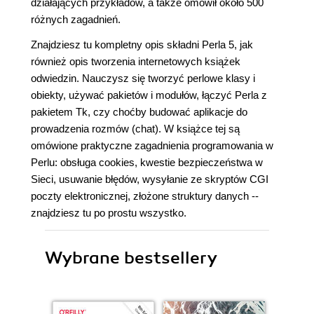
działających przykładów, a także omówił około 500
różnych zagadnień.
Znajdziesz tu kompletny opis składni Perla 5, jak
również opis tworzenia internetowych książek
odwiedzin. Nauczysz się tworzyć perlowe klasy i
obiekty, używać pakietów i modułów, łączyć Perla z
pakietem Tk, czy choćby budować aplikacje do
prowadzenia rozmów (chat). W książce tej są
omówione praktyczne zagadnienia programowania w
Perlu: obsługa cookies, kwestie bezpieczeństwa w
Sieci, usuwanie błędów, wysyłanie ze skryptów CGI
poczty elektronicznej, złożone struktury danych --
znajdziesz tu po prostu wszystko.
Wybrane bestsellery