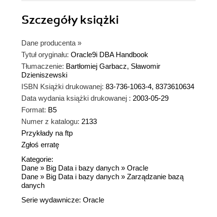
Szczegóły
książki
Dane producenta
»
Tytuł oryginału:
Oracle9i DBA Handbook
Tłumaczenie:
Bartłomiej Garbacz, Sławomir
Dzieniszewski
ISBN Książki drukowanej:
83-736-1063-4, 8373610634
Data wydania książki drukowanej :
2003-05-29
Format:
B5
Numer z katalogu:
2133
Przykłady na ftp
Zgłoś erratę
Kategorie:
Dane
»
Big Data i bazy danych
»
Oracle
Dane
»
Big Data i bazy danych
»
Zarządzanie bazą
danych
Serie wydawnicze:
Oracle