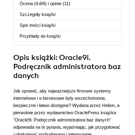
Ocena (
4.8
/
6
) i opinie (11)
Szczegóły
książki
Spis treści
książki
Przykłady do
książki
Opis
książki
: Oracle9i.
Podręcznik administratora baz
danych
Jak sprawić, aby najważniejsze firmowe systemy
internetowe i e-biznesowe były wszechstronne,
bezpieczne i łatwo dostępne? Wydana przez Helion, a
pierwotnie przez wydawnictwo OraclePress książka
"Oracle9i. Podręcznik administratora baz danych"
odpowiada na te pytania, wyjaśniając, jak przygotować
i obsługiwać rozbudowaną i intensywnie