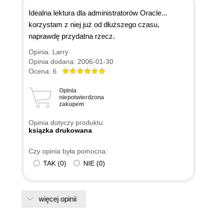
Idealna lektura dla administratorów Oracle...
korzystam z niej już od dłuższego czasu,
naprawdę przydatna rzecz.
Opinia: Larry
Opinia dodana: 2006-01-30
Ocena: 6
Opinia
niepotwierdzona
zakupem
Opinia dotyczy produktu:
ksiązka drukowana
Czy opinia była pomocna:
TAK
(
0
)
NIE
(
0
)
więcej opinii