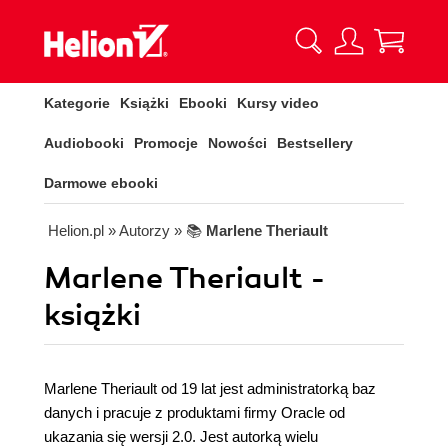
Kategorie
Książki
Ebooki
Kursy video
Audiobooki
Promocje
Nowości
Bestsellery
Darmowe ebooki
Helion.pl
» Autorzy
» 📚
Marlene Theriault
Marlene Theriault -
książki
Marlene Theriault od 19 lat jest administratorką baz
danych i pracuje z produktami firmy Oracle od
ukazania się wersji 2.0. Jest autorką wielu