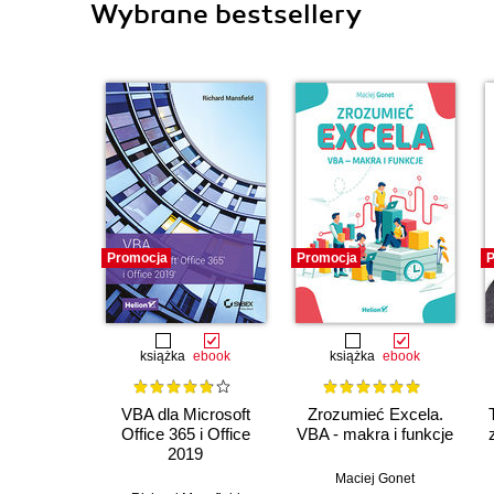
Wybrane bestsellery
Promocja
Promocja
P
książka
ebook
książka
ebook
VBA dla Microsoft
Zrozumieć Excela.
Office 365 i Office
VBA - makra i funkcje
2019
Maciej Gonet