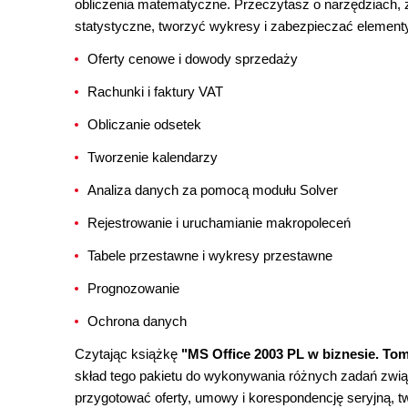
obliczenia matematyczne. Przeczytasz o narzędziach
statystyczne, tworzyć wykresy i zabezpieczać elemen
Oferty cenowe i dowody sprzedaży
Rachunki i faktury VAT
Obliczanie odsetek
Tworzenie kalendarzy
Analiza danych za pomocą modułu Solver
Rejestrowanie i uruchamianie makropoleceń
Tabele przestawne i wykresy przestawne
Prognozowanie
Ochrona danych
Czytając książkę
"MS Office 2003 PL w biznesie. Tom 
skład tego pakietu do wykonywania różnych zadań związ
przygotować oferty, umowy i korespondencję seryjną, t