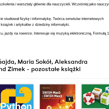
zkolenia i warsztaty głównie dla nauczycieli. Wcześniej jako nauczy
 studiował fizykę i informatykę. Twórca serwisów internetowych
siążek i artykułów z dziedziny informatyki.
, jazdy na rowerze. Interesuje się muzyką elektroniczną, Formułą 1
Gajda, Maria Sokół, Aleksandra
 Zimek - pozostałe książki