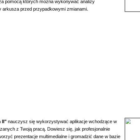
, za pomocą których można wykonywać analizy
ty arkusza przed przypadkowymi zmianami.
II"
nauczysz się wykorzystywać aplikacje wchodzące w
anych z Twoją pracą. Dowiesz się, jak profesjonalnie
worzyć prezentacje multimedialne i gromadzić dane w bazie