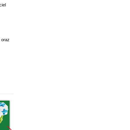
ciel
 oraz