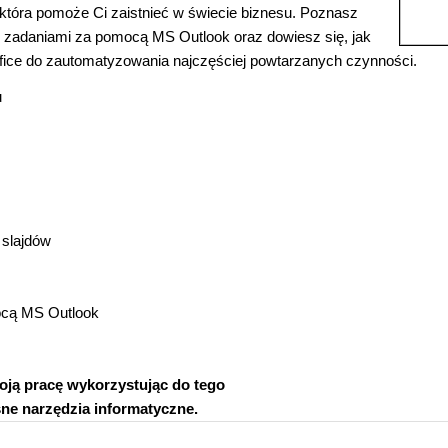
 która pomoże Ci zaistnieć w świecie biznesu. Poznasz
i zadaniami za pomocą MS Outlook oraz dowiesz się, jak
ice do zautomatyzowania najczęściej powtarzanych czynności.
u
 slajdów
ocą MS Outlook
oją pracę wykorzystując do tego
e narzędzia informatyczne.