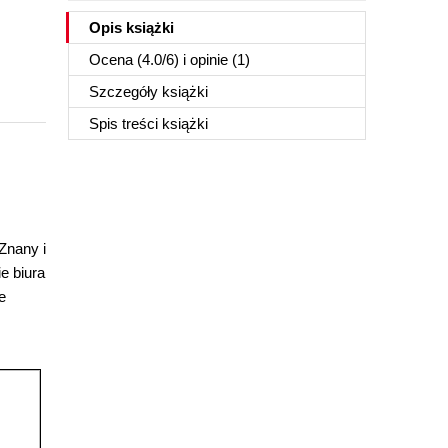
Opis
książki
Ocena (
4.0
/
6
) i opinie (1)
Szczegóły
książki
Spis treści
książki
Znany i
e biura
e