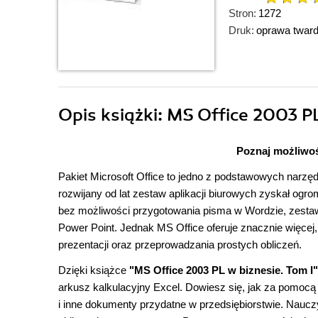
Stron:
1272
Druk:
oprawa twar
Opis
książki
: MS Office 2003 PL 
Poznaj możliwoś
Pakiet Microsoft Office to jedno z podstawowych narz
rozwijany od lat zestaw aplikacji biurowych zyskał ogr
bez możliwości przygotowania pisma w Wordzie, zestaw
Power Point. Jednak MS Office oferuje znacznie więcej
prezentacji oraz przeprowadzania prostych obliczeń.
Dzięki książce
"MS Office 2003 PL w biznesie. Tom I"
arkusz kalkulacyjny Excel. Dowiesz się, jak za pomocą
i inne dokumenty przydatne w przedsiębiorstwie. Nauczy