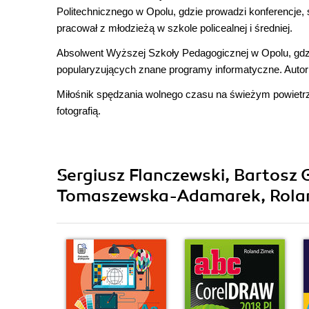
Politechnicznego w Opolu, gdzie prowadzi konferencje, s
pracował z młodzieżą w szkole policealnej i średniej.
Absolwent Wyższej Szkoły Pedagogicznej w Opolu, gdzie
popularyzujących znane programy informatyczne. Autor k
Miłośnik spędzania wolnego czasu na świeżym powietrzu
fotografią.
Sergiusz Flanczewski, Bartosz 
Tomaszewska-Adamarek, Roland