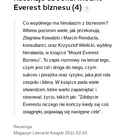
Everest biznesu (4)
Co wspólnego ma himalaizm z biznesem?
Wbrew pozorom wiele, jak przekonują
Zbigniew Kowalski i Marcin Renducla,
konsultanci, oraz Krzysztof Wielicki, wybitny
himalaista, w książce "Mount Everest
Biznesu". To zapis rozmowy na temat tego,
czym jest cel i droga do niego, czym
sukces i porażka oraz ryzyko, jaka jest rola
zespołu i lidera. W książce pada wiele
stwierdzeń, które warto zapamiętać i
stosować życiu, takich jak: "Zdobycie
Everestu niczego nie kończy kiedy się coś
osiągnęło, pojawiają się następne cele".
Recenzja:
Magazyn Literacki Książki 2011-02-01