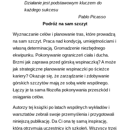
Działanie jest podstawowym kluczem do
każdego sukcesu
Pablo Picasso
Podróż na sam szczyt
Wyznaczanie celów i planowanie tras, które prowadzą
na sam szczyt. Praca nad kondycją, umiejętnościami i
własną determinacją. Gromadzenie niezbędnego
ekwipunku. Pokonywanie ograniczeń ciała i ducha.
Brzmi jak zaprawa przed górską wspinaczką? A może
jak strategiczne planowanie wspinaczki po ścieżce
kariery? Okazuje się, że zarządzanie i zdobywanie
górskich szczytów mają ze sobą wiele wspólnego.
Łączy je ta sama filozofia pokonywania przeszkód i
osiągania celów.
Autorzy tej książki po latach wspólnych wykładów i
warsztatów zebrali swoje przemyślenia i przygotowali
niniejszą publikację. Da Ci ona tę samą inspirację,
którą otrzymują uczestnicy ich szkoleń. Wszyscy trzej