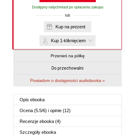
Dostępny natychmiast po opłaceniu zakupu
lub
Kup na prezent
Kup 1-kliknięciem
Przenieś na półkę
Do przechowalni
Powiadom o dostępności audiobooka »
Opis
ebooka
Ocena (
5.5
/
6
) i opinie (12)
Recenzje
ebooka
(4)
Szczegóły
ebooka