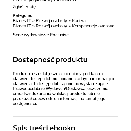
Zgłoś erratę
Kategorie:
Biznes IT
»
Rozwój osobisty
»
Kariera
Biznes IT
»
Rozwój osobisty
»
Kompetencje osobiste
Serie wydawnicze:
Exclusive
Dostępność produktu
Produkt nie został jeszcze oceniony pod kątem
ułatwień dostępu lub nie podano żadnych informacji o
ułatwieniach dostępu lub są one niewystarczające.
Prawdopodobnie Wydawca/Dostawca jeszcze nie
umożliwił dokonania walidacji produktu lub nie
przekazał odpowiednich informacji na temat jego
dostępności.
Spis treści
ebooka