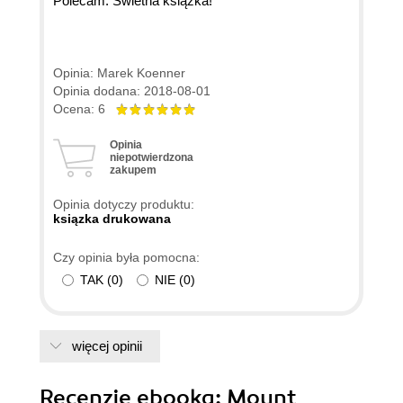
Polecam. Świetna książka!
Opinia: Marek Koenner
Opinia dodana: 2018-08-01
Ocena: 6
Opinia
niepotwierdzona
zakupem
Opinia dotyczy produktu:
ksiązka drukowana
Czy opinia była pomocna:
TAK
(
0
)
NIE
(
0
)
więcej opinii
Recenzje
ebooka
: Mount