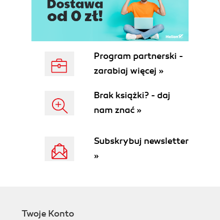
Program partnerski -
zarabiaj więcej »
Brak książki? - daj
nam znać »
Subskrybuj newsletter
»
Twoje Konto