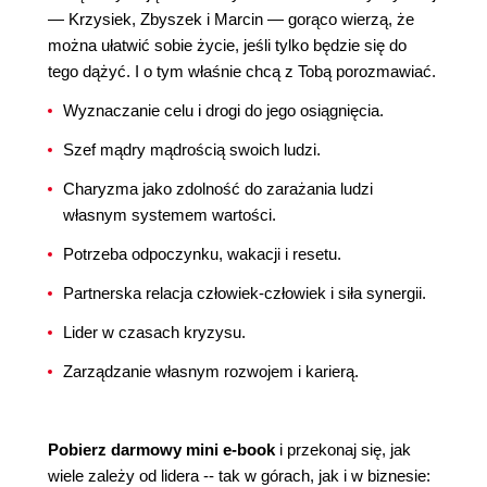
— Krzysiek, Zbyszek i Marcin — gorąco wierzą, że
można ułatwić sobie życie, jeśli tylko będzie się do
tego dążyć. I o tym właśnie chcą z Tobą porozmawiać.
Wyznaczanie celu i drogi do jego osiągnięcia.
Szef mądry mądrością swoich ludzi.
Charyzma jako zdolność do zarażania ludzi
własnym systemem wartości.
Potrzeba odpoczynku, wakacji i resetu.
Partnerska relacja człowiek-człowiek i siła synergii.
Lider w czasach kryzysu.
Zarządzanie własnym rozwojem i karierą.
Pobierz darmowy mini e-book
i przekonaj się, jak
wiele zależy od lidera -- tak w górach, jak i w biznesie: