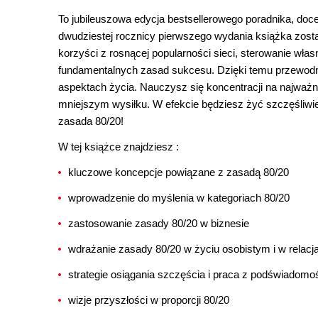
To jubileuszowa edycja bestsellerowego poradnika, doce
dwudziestej rocznicy pierwszego wydania książka zosta
korzyści z rosnącej popularności sieci, sterowanie wł
fundamentalnych zasad sukcesu. Dzięki temu przewodn
aspektach życia. Nauczysz się koncentracji na najważn
mniejszym wysiłku. W efekcie będziesz żyć szczęśliwiej,
zasada 80/20!
W tej książce znajdziesz :
kluczowe koncepcje powiązane z zasadą 80/20
wprowadzenie do myślenia w kategoriach 80/20
zastosowanie zasady 80/20 w biznesie
wdrażanie zasady 80/20 w życiu osobistym i w relacj
strategie osiągania szczęścia i praca z podświadomo
wizje przyszłości w proporcji 80/20