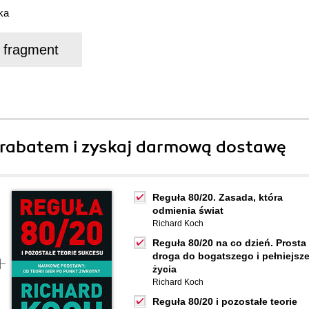
ka
j fragment
rabatem i zyskaj darmową dostawę
Reguła 80/20. Zasada, która
odmienia świat
Richard Koch
Reguła 80/20 na co dzień. Prosta
droga do bogatszego i pełniejsz
życia
Richard Koch
Reguła 80/20 i pozostałe teorie