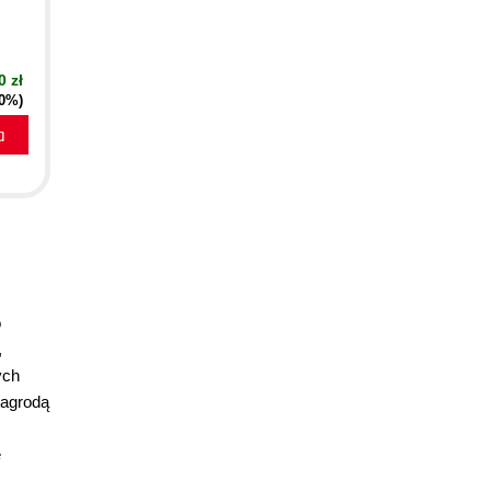
0 zł
40%)
a
o
,
ych
nagrodą
e