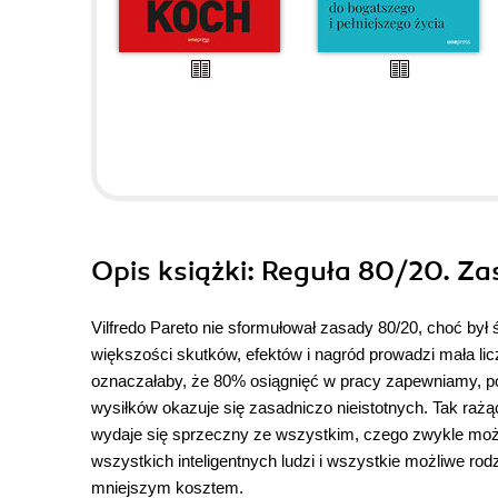
Opis
książki
: Reguła 80/20. Za
Vilfredo Pareto nie sformułował zasady 80/20, choć by
większości skutków, efektów i nagród prowadzi mała lic
oznaczałaby, że 80% osiągnięć w pracy zapewniamy, poś
wysiłków okazuje się zasadniczo nieistotnych. Tak raż
wydaje się sprzeczny ze wszystkim, czego zwykle mo
wszystkich inteligentnych ludzi i wszystkie możliwe ro
mniejszym kosztem.