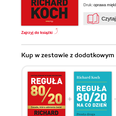
Druk:
oprawa mięk
Czyta
Zajrzyj do książki
Kup w zestawie z dodatkowym 