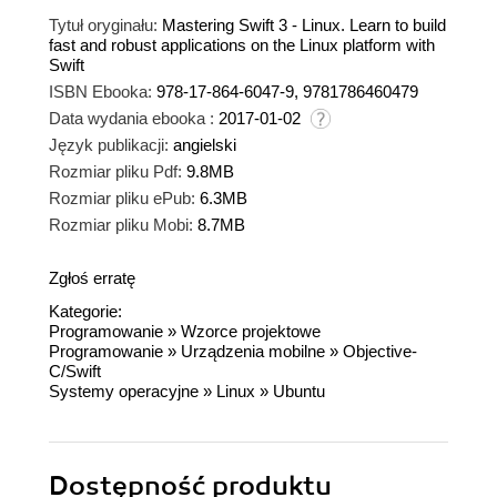
Tytuł oryginału:
Mastering Swift 3 - Linux. Learn to build
fast and robust applications on the Linux platform with
Swift
ISBN Ebooka:
978-17-864-6047-9, 9781786460479
Data wydania ebooka :
2017-01-02
Język publikacji:
angielski
Rozmiar pliku Pdf:
9.8MB
Rozmiar pliku ePub:
6.3MB
Rozmiar pliku Mobi:
8.7MB
Zgłoś erratę
Kategorie:
Programowanie
»
Wzorce projektowe
Programowanie
»
Urządzenia mobilne
»
Objective-
C/Swift
Systemy operacyjne
»
Linux
»
Ubuntu
Dostępność produktu