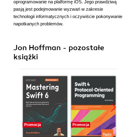
oprogramowanie na platformę iOS. Jego prawdziwą
pasją jest podejmowanie wyzwań w zakresie
technologii informatycznych i oczywiście pokonywanie
napotkanych problemów.
Jon Hoffman - pozostałe
książki
Promocja
Promocja
Promocj