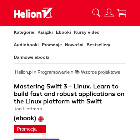
Kategorie
Książki
Ebooki
Kursy video
Audiobooki
Promocje
Nowości
Bestsellery
Darmowe ebooki
Helion.pl
»
Programowanie
»
📚 Wzorce projektowe
Mastering Swift 3 - Linux. Learn to
build fast and robust applications on
the Linux platform with Swift
Jon Hoffman
(ebook)
Promocja