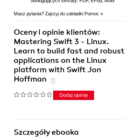
obsługujących formaty: PDF, EPub, Mobi
Masz pytania? Zajrzyj do zakładki
Pomoc
»
Oceny i opinie klientów:
Mastering Swift 3 - Linux.
Learn to build fast and robust
applications on the Linux
platform with Swift Jon
Hoffman
Dodaj opinię
Szczegóły
ebooka