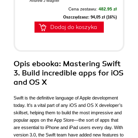
Andrew J Wagner
Cena zestawu:
482.95 zł
Oszczędzasz: 94,05 zł (16%)
Dodaj do koszyka
Opis
ebooka
: Mastering Swift
3. Build incredible apps for iOS
and OS X
Swift is the definitive language of Apple development
today. It’s a vital part of any iOS and OS X developer’s
skillset, helping them to build the most impressive and
popular apps on the App Store—the sort of apps that
are essential to iPhone and iPad users every day. With
version 3.0, the Swift team have added new features to