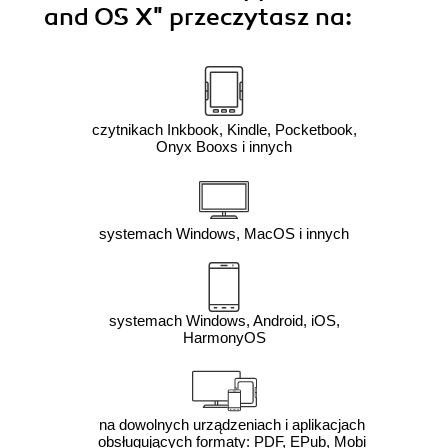
and OS X"
przeczytasz na:
czytnikach Inkbook, Kindle, Pocketbook,
Onyx Booxs i innych
systemach Windows, MacOS i innych
systemach Windows, Android, iOS,
HarmonyOS
na dowolnych urządzeniach i aplikacjach
obsługujących formaty: PDF, EPub, Mobi