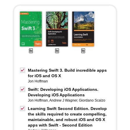
Mastering Swift 3. Build incredible apps
for iOS and OS X
Jon Hoffman
Swift: Developing iOS Applications.
Developing iOS Applications
Jon Hoffman
,
Andrew J Wagner
,
Giordano Scalzo
Learning Swift Second Edition. Develop
the skills required to create compelling,
maintainable, and robust iOS and OS X
apps with Swift - Second Edition