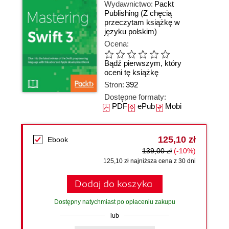
Wydawnictwo:
Packt
Publishing
(Z chęcią
przeczytam książkę w
języku polskim)
Ocena:
Bądź pierwszym, który
oceni tę książkę
Stron:
392
Dostępne formaty:
PDF
ePub
Mobi
125,10 zł
Ebook
139,00 zł
(-10%)
125,10 zł najniższa cena z 30 dni
Dodaj do koszyka
Dostępny natychmiast po opłaceniu zakupu
lub