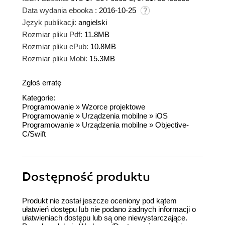
Data wydania ebooka :
2016-10-25
Język publikacji:
angielski
Rozmiar pliku Pdf:
11.8MB
Rozmiar pliku ePub:
10.8MB
Rozmiar pliku Mobi:
15.3MB
Zgłoś erratę
Kategorie:
Programowanie
»
Wzorce projektowe
Programowanie
»
Urządzenia mobilne
»
iOS
Programowanie
»
Urządzenia mobilne
»
Objective-
C/Swift
Dostępność produktu
Produkt nie został jeszcze oceniony pod kątem
ułatwień dostępu lub nie podano żadnych informacji o
ułatwieniach dostępu lub są one niewystarczające.