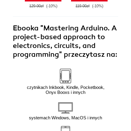
129.00zł
(-10%)
119.00zł
(-10%)
94.9
Ebooka
"Mastering Arduino. A
project-based approach to
electronics, circuits, and
programming"
przeczytasz na:
czytnikach Inkbook, Kindle, Pocketbook,
Onyx Booxs i innych
systemach Windows, MacOS i innych