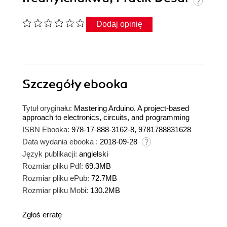
Dodaj opinię
Szczegóły
ebooka
Tytuł oryginału:
Mastering Arduino. A project-based
approach to electronics, circuits, and programming
ISBN Ebooka:
978-17-888-3162-8, 9781788831628
Data wydania ebooka :
2018-09-28
Język publikacji:
angielski
Rozmiar pliku Pdf:
69.3MB
Rozmiar pliku ePub:
72.7MB
Rozmiar pliku Mobi:
130.2MB
Zgłoś erratę