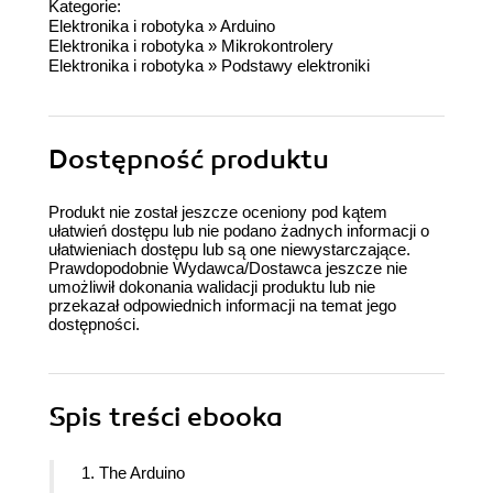
Kategorie:
Elektronika i robotyka
»
Arduino
Elektronika i robotyka
»
Mikrokontrolery
Elektronika i robotyka
»
Podstawy elektroniki
Dostępność produktu
Produkt nie został jeszcze oceniony pod kątem
ułatwień dostępu lub nie podano żadnych informacji o
ułatwieniach dostępu lub są one niewystarczające.
Prawdopodobnie Wydawca/Dostawca jeszcze nie
umożliwił dokonania walidacji produktu lub nie
przekazał odpowiednich informacji na temat jego
dostępności.
Spis treści
ebooka
1. The Arduino