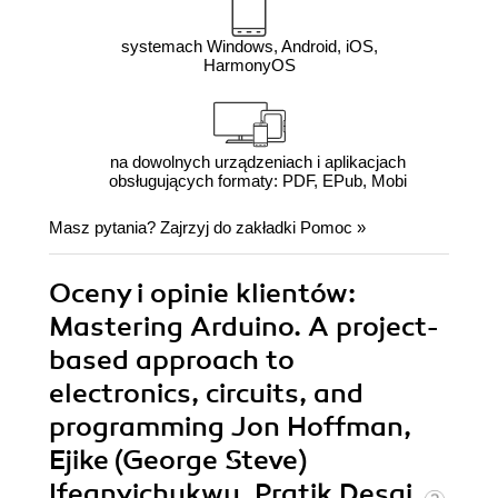
systemach Windows, Android, iOS,
HarmonyOS
na dowolnych urządzeniach i aplikacjach
obsługujących formaty: PDF, EPub, Mobi
Masz pytania? Zajrzyj do zakładki
Pomoc
»
Oceny i opinie klientów:
Mastering Arduino. A project-
based approach to
electronics, circuits, and
programming Jon Hoffman,
Ejike (George Steve)
Ifeanyichukwu, Pratik Desai