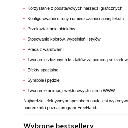
Korzystanie z podstawowych narzędzi graficznych
Konfigurowanie strony i umieszczanie na niej tekstu
Przekształcanie obiektów
Stosowanie kolorów, wypełnień i stylów
Praca z warstwami
Tworzenie złożonych kształtów za pomocą ścieżek 
Efekty specjalne
Symbole i pędzle
Tworzenie animacji wektorowych i stron WWW
Najbardziej efektywnym sposobem nauki jest wykonywa
podręcznik i poznaj program FreeHand.
Wybrane bestsellery