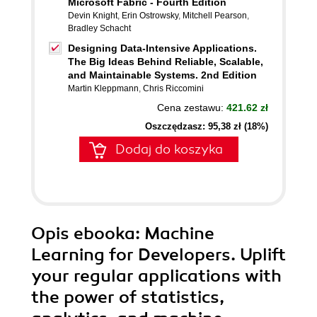
Microsoft Fabric - Fourth Edition
Devin Knight
,
Erin Ostrowsky
,
Mitchell Pearson
,
Bradley Schacht
Designing Data-Intensive Applications.
The Big Ideas Behind Reliable, Scalable,
and Maintainable Systems. 2nd Edition
Martin Kleppmann
,
Chris Riccomini
Cena zestawu:
421.62 zł
Oszczędzasz: 95,38 zł (18%)
Dodaj do koszyka
Opis
ebooka
: Machine
Learning for Developers. Uplift
your regular applications with
the power of statistics,