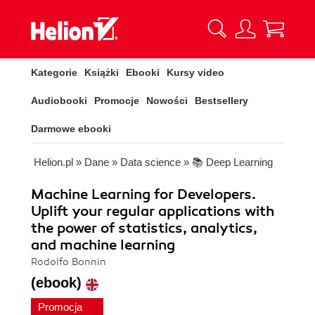
Kategorie
Książki
Ebooki
Kursy video
Audiobooki
Promocje
Nowości
Bestsellery
Darmowe ebooki
Helion.pl
»
Dane
»
Data science
»
📚 Deep Learning
Machine Learning for Developers.
Uplift your regular applications with
the power of statistics, analytics,
and machine learning
Rodolfo Bonnin
(ebook)
Promocja