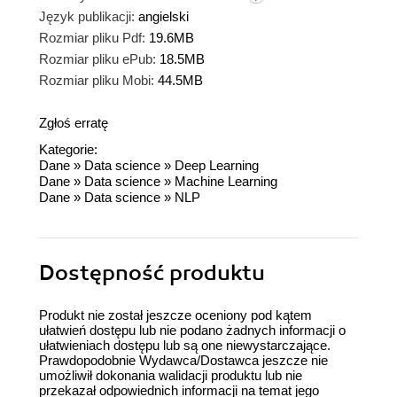
Język publikacji:
angielski
Rozmiar pliku Pdf:
19.6MB
Rozmiar pliku ePub:
18.5MB
Rozmiar pliku Mobi:
44.5MB
Zgłoś erratę
Kategorie:
Dane
»
Data science
»
Deep Learning
Dane
»
Data science
»
Machine Learning
Dane
»
Data science
»
NLP
Dostępność produktu
Produkt nie został jeszcze oceniony pod kątem
ułatwień dostępu lub nie podano żadnych informacji o
ułatwieniach dostępu lub są one niewystarczające.
Prawdopodobnie Wydawca/Dostawca jeszcze nie
umożliwił dokonania walidacji produktu lub nie
przekazał odpowiednich informacji na temat jego