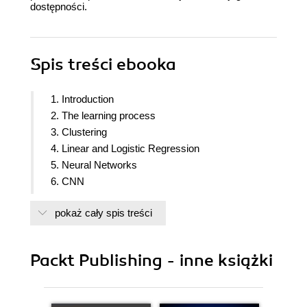
dostępności.
Spis treści
ebooka
1. Introduction
2. The learning process
3. Clustering
4. Linear and Logistic Regression
5. Neural Networks
6. CNN
7. RNN
pokaż cały spis treści
8. Recent models and developments
9. Software Installation and Configuration
Packt Publishing - inne książki