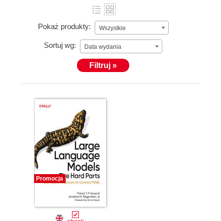
Pokaż produkty:
Wszystkie
Sortuj wg:
Data wydania
Filtruj »
Promocja