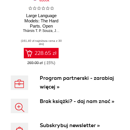
ebook
Large Language
Models: The Hard
Parts. Open
Thársis T. P. Souza
Source AI
,
Jr. Jonathan K. Regenstein
Solutions for
(161,40 zł najniższa cena z 30
Common Pitfalls
dni)
228.65 zł
269.00 zł
(-15%)
Program partnerski - zarabiaj
więcej »
Brak książki? - daj nam znać »
Subskrybuj newsletter »