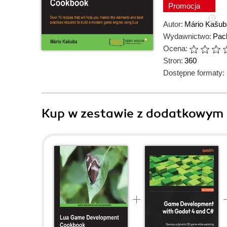
Promocja
Autor:
Mário Kašub
Wydawnictwo:
Pack
Ocena:
Stron:
360
Dostępne formaty:
Kup w zestawie z dodatkowym