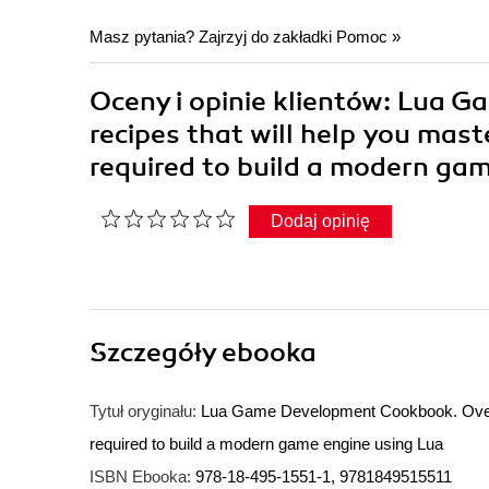
Masz pytania? Zajrzyj do zakładki
Pomoc
»
Oceny i opinie klientów: Lua 
recipes that will help you mas
required to build a modern ga
Dodaj opinię
Szczegóły
ebooka
Tytuł oryginału:
Lua Game Development Cookbook. Over 70
required to build a modern game engine using Lua
ISBN Ebooka:
978-18-495-1551-1, 9781849515511