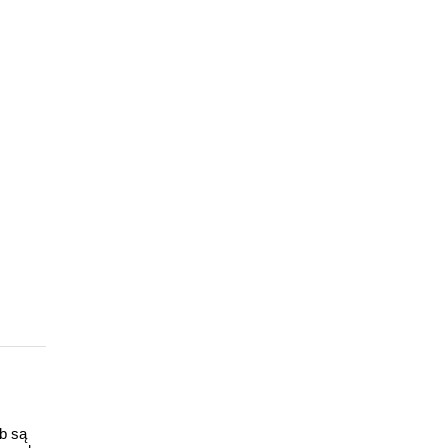
ub są