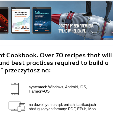
 Cookbook. Over 70 recipes that will
nd best practices required to build a
a"
przeczytasz na:
systemach Windows, Android, iOS,
HarmonyOS
na dowolnych urządzeniach i aplikacjach
obsługujących formaty: PDF, EPub, Mobi