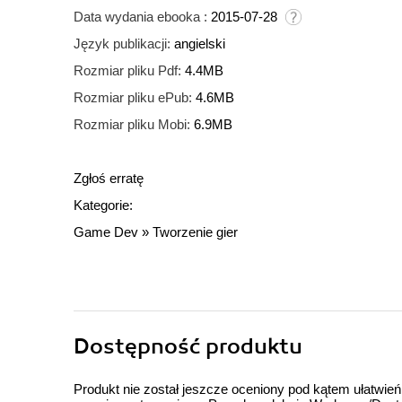
Data wydania ebooka :
2015-07-28
Język publikacji:
angielski
Rozmiar pliku Pdf:
4.4MB
Rozmiar pliku ePub:
4.6MB
Rozmiar pliku Mobi:
6.9MB
Zgłoś erratę
Kategorie:
Game Dev
»
Tworzenie gier
Dostępność produktu
Produkt nie został jeszcze oceniony pod kątem ułatwień