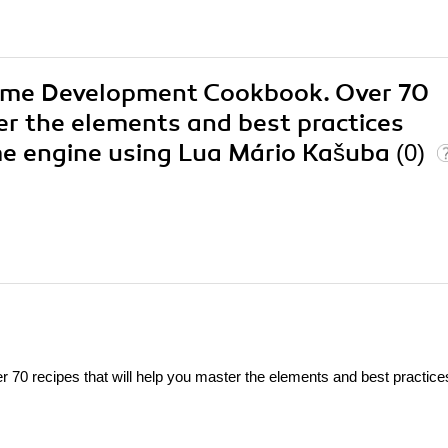
Game Development Cookbook. Over 70
ter the elements and best practices
me engine using Lua Mário Kašuba
(0)
 recipes that will help you master the elements and best practice