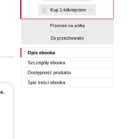
Kup 1-kliknięciem
Przenieś na półkę
Do przechowalni
Opis
ebooka
Szczegóły
ebooka
Dostępność produktu
Spis treści
ebooka
k.
u