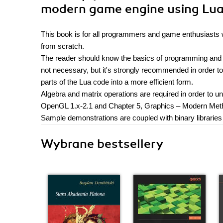
modern game engine using Lu
This book is for all programmers and game enthusiasts 
from scratch.
The reader should know the basics of programming and
not necessary, but it's strongly recommended in order t
parts of the Lua code into a more efficient form.
Algebra and matrix operations are required in order to
OpenGL 1.x-2.1 and Chapter 5, Graphics – Modern Met
Sample demonstrations are coupled with binary librarie
Wybrane bestsellery