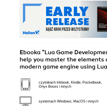
Ebooka
"Lua Game Development
help you master the elements a
modern game engine using Lu
czytnikach Inkbook, Kindle, Pocketbook,
Onyx Booxs i innych
systemach Windows, MacOS i innych