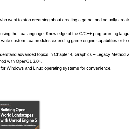
a
who want to stop dreaming about creating a game, and actually creat
 using the Lua language. Knowledge of the C/C++ programming langu
o write custom Lua modules extending game engine capabilities or to 
 understand advanced topics in Chapter 4, Graphics – Legacy Method w
hod with OpenGL 3.0+.
s for Windows and Linux operating systems for convenience.