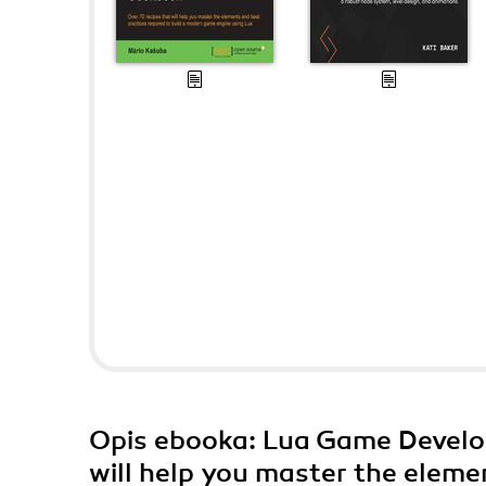
Opis
ebooka
: Lua Game Develo
will help you master the elemen