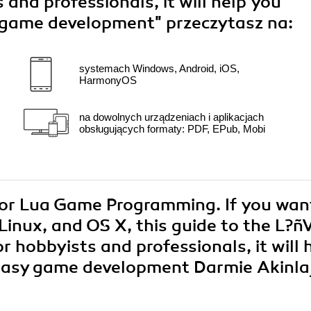
 and professionals, it will help you
y game development"
przeczytasz na:
systemach Windows, Android, iOS,
HarmonyOS
na dowolnych urządzeniach i aplikacjach
obsługujących formaty: PDF, EPub, Mobi
 for Lua Game Programming. If you wan
inux, and OS X, this guide to the L?ñ
r hobbyists and professionals, it will 
 easy game development Darmie Akinla