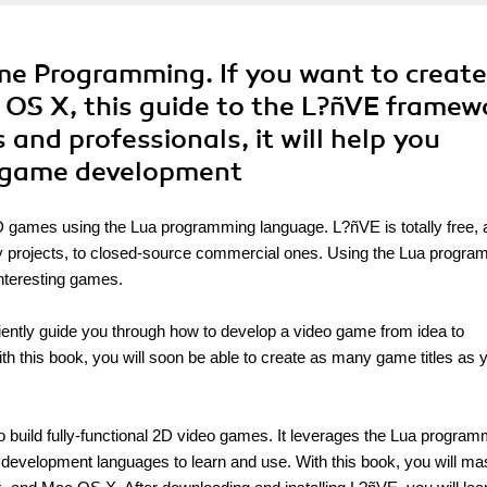
me Programming. If you want to creat
 OS X, this guide to the L?ñVE framew
 and professionals, it will help you
y game development
games using the Lua programming language. L?ñVE is totally free, 
by projects, to closed-source commercial ones. Using the Lua progr
nteresting games.
ently guide you through how to develop a video game from idea to
h this book, you will soon be able to create as many game titles as 
 build fully-functional 2D video games. It leverages the Lua program
development languages to learn and use. With this book, you will ma