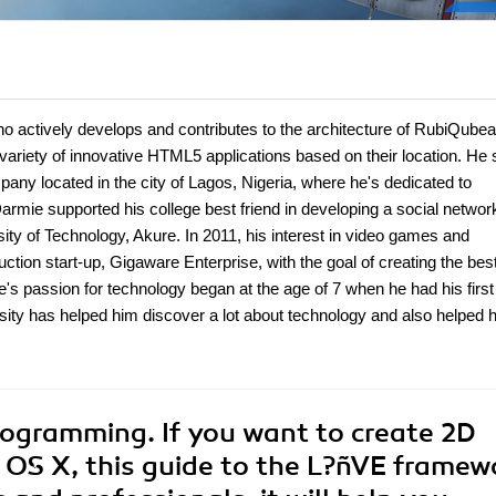
ho actively develops and contributes to the architecture of RubiQube
 variety of innovative HTML5 applications based on their location. He
any located in the city of Lagos, Nigeria, where he's dedicated to
 Darmie supported his college best friend in developing a social networ
ty of Technology, Akure. In 2011, his interest in video games and
ion start-up, Gigaware Enterprise, with the goal of creating the bes
e's passion for technology began at the age of 7 when he had his first
sity has helped him discover a lot about technology and also helped 
ogramming. If you want to create 2D
 OS X, this guide to the L?ñVE framew