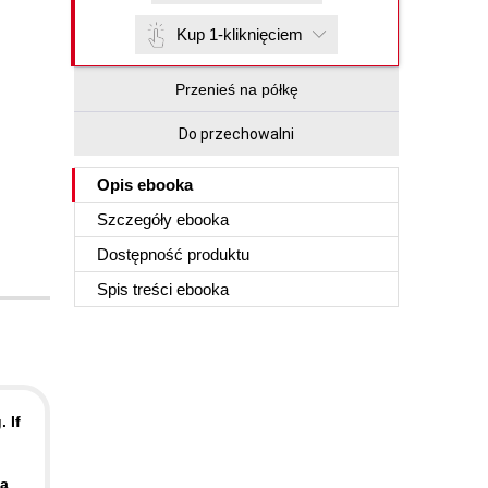
Kup 1-kliknięciem
Przenieś na półkę
Do przechowalni
Opis
ebooka
Szczegóły
ebooka
Dostępność produktu
Spis treści
ebooka
 If
 a