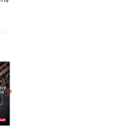
rn by
Promocja
Promocja
Promoc