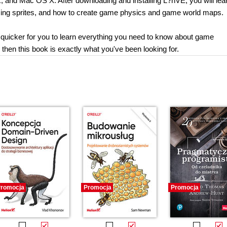
 and Mac OS X. After downloading and installing L?ñVE, you will lea
ing sprites, and how to create game physics and game world maps.
uicker for you to learn everything you need to know about game
then this book is exactly what you've been looking for.
romocja
Promocja
Promocja