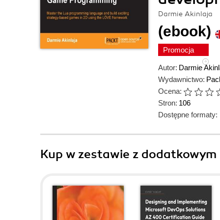
Darmie Akinlaja
(ebook)
Promocja
Autor:
Darmie Akinl
Wydawnictwo:
Pack
Ocena:
Stron:
106
Dostępne formaty:
Kup w zestawie z dodatkowym