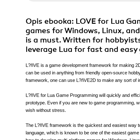
Opis
ebooka
: LOVE for Lua Ga
games for Windows, Linux, and
is a must. Written for hobbyists
leverage Lua for fast and eas
L?ñVE is a game development framework for making 2D 
can be used in anything from friendly open-source hob
framework, one can use L?ñVE2D to make any sort of i
L?ñVE for Lua Game Programming will quickly and effici
prototype. Even if you are new to game programming, wit
wish without stress.
The L?ñVE framework is the quickest and easiest way to
language, which is known to be one of the easiest game 