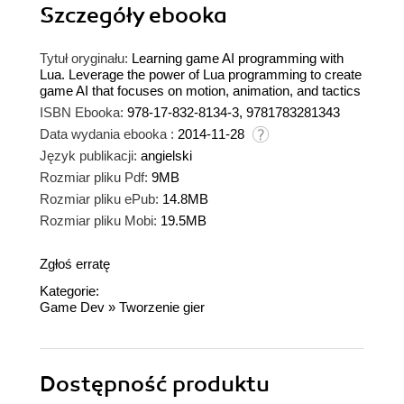
Szczegóły
ebooka
Tytuł oryginału:
Learning game AI programming with
Lua. Leverage the power of Lua programming to create
game AI that focuses on motion, animation, and tactics
ISBN Ebooka:
978-17-832-8134-3, 9781783281343
Data wydania ebooka :
2014-11-28
Język publikacji:
angielski
Rozmiar pliku Pdf:
9MB
Rozmiar pliku ePub:
14.8MB
Rozmiar pliku Mobi:
19.5MB
Zgłoś erratę
Kategorie:
Game Dev
»
Tworzenie gier
Dostępność produktu