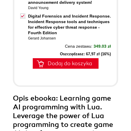
announcement delivery system!
David Young
Digital Forensics and Incident Response.
Incident Response tools and techniques
for effective cyber threat response -
Fourth Edition
Gerard Johansen
Cena zestawu:
349.03 zł
Oszczędzasz: 67,97 zł (16%)
Dodaj do koszyka
Opis
ebooka
: Learning game
AI programming with Lua.
Leverage the power of Lua
programming to create game