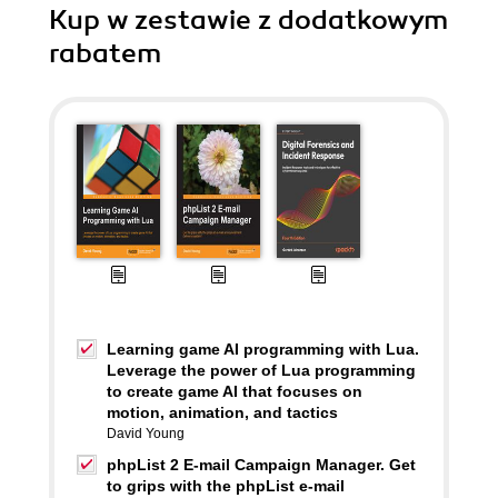
Kup w zestawie z dodatkowym
rabatem
Learning game AI programming with Lua.
Leverage the power of Lua programming
to create game AI that focuses on
motion, animation, and tactics
David Young
phpList 2 E-mail Campaign Manager. Get
to grips with the phpList e-mail