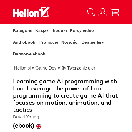
Kategorie
Książki
Ebooki
Kursy video
Audiobooki
Promocje
Nowości
Bestsellery
Darmowe ebooki
Helion.pl
»
Game Dev
»
📚 Tworzenie gier
Learning game AI programming with
Lua. Leverage the power of Lua
programming to create game AI that
focuses on motion, animation, and
tactics
David Young
(ebook)