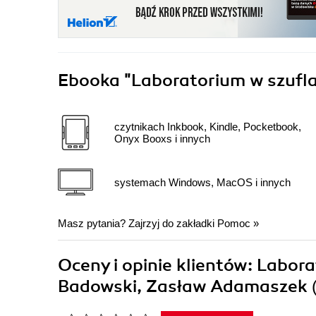
Ebooka
"Laboratorium w szufl
czytnikach Inkbook, Kindle, Pocketbook,
Onyx Booxs i innych
systemach Windows, MacOS i innych
Masz pytania? Zajrzyj do zakładki
Pomoc
»
Oceny i opinie klientów: Labo
Badowski, Zasław Adamaszek