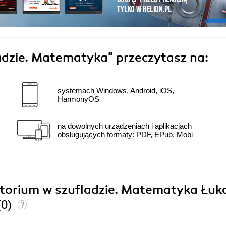
adzie. Matematyka"
przeczytasz na:
systemach Windows, Android, iOS,
HarmonyOS
na dowolnych urządzeniach i aplikacjach
obsługujących formaty: PDF, EPub, Mobi
ratorium w szufladzie. Matematyka Łuk
(0)