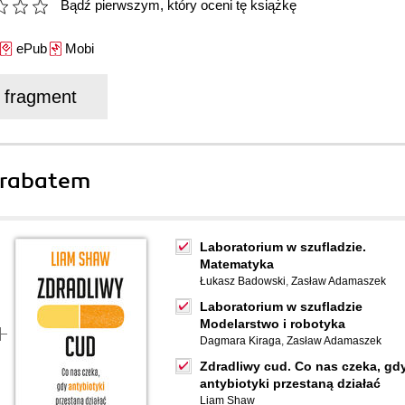
Bądź pierwszym, który oceni tę książkę
ePub
Mobi
j fragment
 rabatem
Laboratorium w szufladzie.
Matematyka
Łukasz Badowski
,
Zasław Adamaszek
Laboratorium w szufladzie
Modelarstwo i robotyka
Dagmara Kiraga
,
Zasław Adamaszek
Zdradliwy cud. Co nas czeka, gd
antybiotyki przestaną działać
Liam Shaw