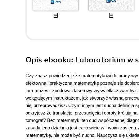
Opis
ebooka
: Laboratorium w 
Czy znasz powiedzenie że matematykowi do pracy wysta
efektowną i praktyczną matematykę poznaje się dopiero 
tam możesz zbudować laserowy wyświetlacz warstwic alb
wciągającym instruktażem, jak stworzyć własną pracow
niej przeprowadzisz. Czym innym jest sucha definicja
odkryjesz że translacje, przesunięcia i obroty królują
tomograf? Bez matematyki ten cud współczesnej diagnos
zasady jego działania jest całkowicie w Twoim zasięgu. A
matematykę, nie może być nudno. Nauczysz się układać 