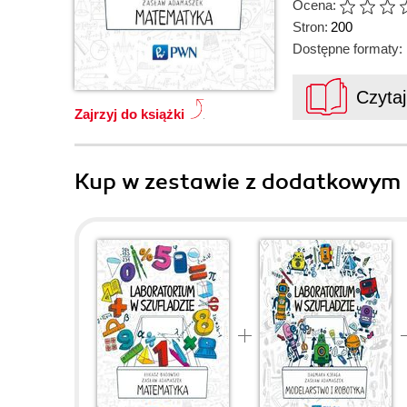
Ocena:
Stron:
200
Dostępne formaty:
Czyta
Zajrzyj do książki
Kup w zestawie z dodatkowym