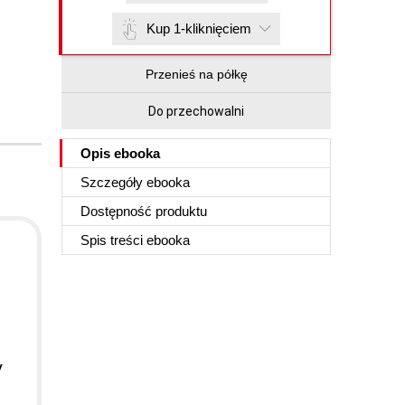
Kup 1-kliknięciem
Przenieś na półkę
Do przechowalni
Opis
ebooka
Szczegóły
ebooka
Dostępność produktu
Spis treści
ebooka
y