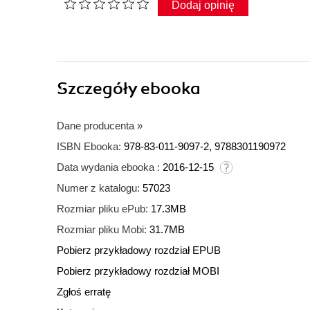
Dodaj opinię
Szczegóły
ebooka
Dane producenta
»
ISBN Ebooka:
978-83-011-9097-2, 9788301190972
Data wydania ebooka :
2016-12-15
Numer z katalogu:
57023
Rozmiar pliku ePub:
17.3MB
Rozmiar pliku Mobi:
31.7MB
Pobierz przykładowy rozdział EPUB
Pobierz przykładowy rozdział MOBI
Zgłoś erratę