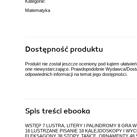
Kategorie:
Matematyka
Dostępność produktu
Produkt nie został jeszcze oceniony pod kątem ułatwień
one niewystarczające. Prawdopodobnie Wydawca/Dostawc
odpowiednich informacji na temat jego dostępności.
Spis treści
ebooka
WSTĘP 7 LUSTRA, LITERY I PALINDROMY 8 GRA 
16 LUSTRZANE PISANIE 18 KALEJDOSKOPY I WYC
FLEKSAGONY 38 STOPY, TAŃCE, ORNAMENTY 48