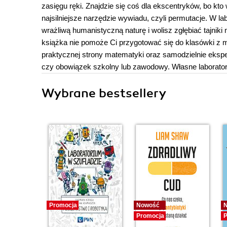
zasięgu ręki. Znajdzie się coś dla ekscentryków, bo kt
najsilniejsze narzędzie wywiadu, czyli permutacje. W la
wrażliwą humanistyczną naturę i wolisz zgłębiać tajnik
książka nie pomoże Ci przygotować się do klasówki z 
praktycznej strony matematyki oraz samodzielnie eksp
czy obowiązek szkolny lub zawodowy. Własne laborato
Wybrane bestsellery
Promocja
Nowość
Promocja
P