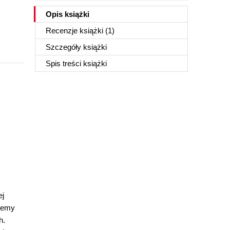
Opis
książki
Recenzje
książki
(1)
Szczegóły
książki
Spis treści
książki
ej
ziemy
h.