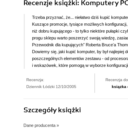
Recenzje
książki
: Komputery PC
Trzeba przyznać, że... niełatwo dziś kupić kompute
Kuszące promocje, tysiące możliwych konfiguracji,
niż dobru kupującego - to tylko niektóre pułapki c
progu sklepu warto poszerzyć swoją wiedzę, zasia
Przewodnik dla kupujących" Roberta Bruce'a Tho
Dowiemy się, jaki kupić komputer, by był najlepi
poszczególnych elementów zestawu - od procesor
i wskazówek, które pomogą w wyborze konfiguracj
Recenzja:
Recenzja do
Dziennik Łódzki 12/10/2005
ksiązka
Szczegóły
książki
Dane producenta
»