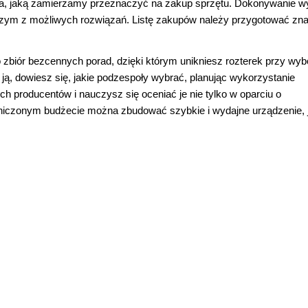
ota, jaką zamierzamy przeznaczyć na zakup sprzętu. Dokonywanie w
orszym z możliwych rozwiązań. Listę zakupów należy przygotować zn
zbiór bezcennych porad, dzięki którym unikniesz rozterek przy wyb
, dowiesz się, jakie podzespoły wybrać, planując wykorzystanie
h producentów i nauczysz się oceniać je nie tylko w oparciu o
aniczonym budżecie można zbudować szybkie i wydajne urządzenie, j