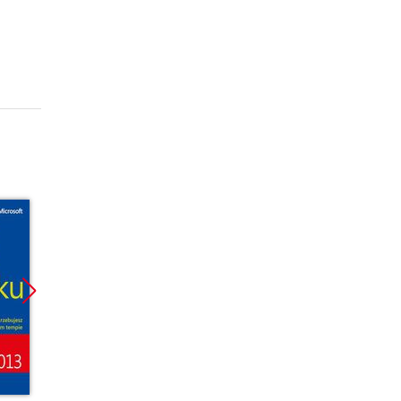
Promocja
Promocja
Promoc