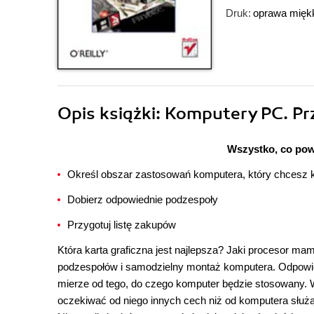
Druk:
oprawa mięk
Opis
książki
: Komputery PC. Pr
Wszystko, co pow
Określ obszar zastosowań komputera, który chcesz 
Dobierz odpowiednie podzespoły
Przygotuj listę zakupów
Która karta graficzna jest najlepsza? Jaki procesor mam
podzespołów i samodzielny montaż komputera. Odpowie
mierze od tego, do czego komputer będzie stosowany. 
oczekiwać od niego innych cech niż od komputera służąc