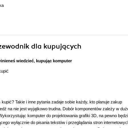
ka
zewodnik dla kupujących
inieneś wiedzieć, kupując komputer
kupić
 kupić? Takie i inne pytania zadaje sobie każdy, kto planuje zakup
dź na nie jest wyjątkowo trudna. Dobór komponentów zależy w duż
Wykorzystując komputer do projektowania grafiki 3D, na pewno będ
ego wyłącznie do pisania tekstów i przeglądania stron internetowyc