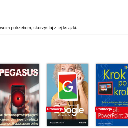
oim potrzebom, skorzystaj z tej książki.
Promocja
Promocja