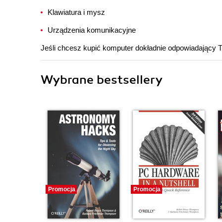
Klawiatura i mysz
Urządzenia komunikacyjne
Jeśli chcesz kupić komputer dokładnie odpowiadający Tw
Wybrane bestsellery
Promocja
Promocja